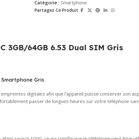
Catégorie :
Smartphone
Partagez Ce Produit
C 3GB/64GB 6.53 Dual SIM Gris
mpreintes digitales afin que l’appareil puisse conserver son asp
nfortablement passer de longues heures sur votre téléphone sans
llant jusqu’à 1000, ce qui signifie que le téléphone peut être ut