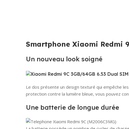
Smartphone
Xiaomi Redmi 9
Un nouveau look soigné
Le dos présente un design texturé qui empêche les e
protection contre la lumière bleue, vous pouvez co
Une batterie de longue durée
La batterie possède un nombre de cycles de charge a