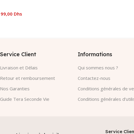
199,00
Dhs
 Panier
Service Client
Informations
Livraison et Délais
Qui sommes nous ?
Retour et remboursement
Contactez-nous
Nos Garanties​
Conditions générales de v
Guide Tera Seconde Vie
Conditions générales d’utili
Service Clien