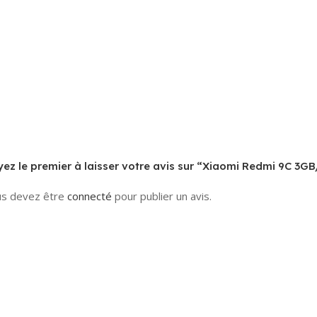
ez le premier à laisser votre avis sur “Xiaomi Redmi 9C 3
s devez être
connecté
pour publier un avis.