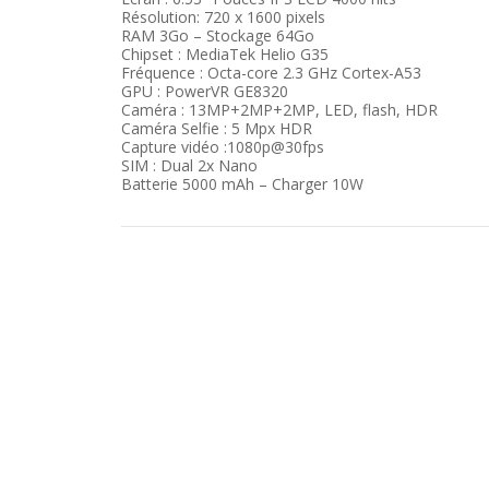
Résolution: 720 x 1600 pixels
RAM 3Go – Stockage 64Go
Chipset : MediaTek Helio G35
Fréquence : Octa-core 2.3 GHz Cortex-A53
GPU : PowerVR GE8320
Caméra : 13MP+2MP+2MP, LED, flash, HDR
Caméra Selfie : 5 Mpx HDR
Capture vidéo :1080p@30fps
SIM : Dual 2x Nano
Batterie 5000 mAh – Charger 10W