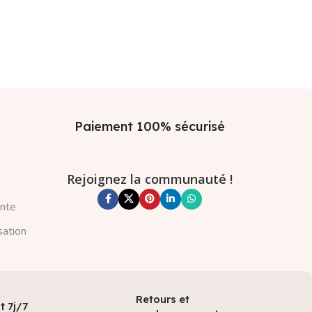
Paiement 100% sécurisé
Rejoignez la communauté !
ente
sation
Retours et
t 7j/7