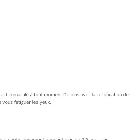
ect immaculé à tout moment.De plus avec la certification de
 vous fatiguer les yeux.
ilisé quotidiennement pendant plus de 2,5 ans sans