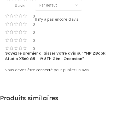
0 avis
0
Il n’y a pas encore d’avis.
0
0
0
0
Soyez le premier à laisser votre avis sur “HP ZBook
Studio X360 G5 – i9 8Th Gén . Occasion”
Vous devez être
connecté
pour publier un avis.
Produits similaires