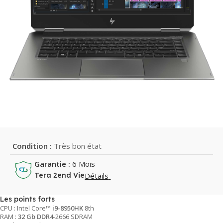
Condition :
Très bon état
Garantie :
6 Mois
Détails
Tera 2end Vie
Les points forts
CPU : Intel Core™
i9-8950HK
8th
RAM :
32 Gb DDR4
-2666 SDRAM