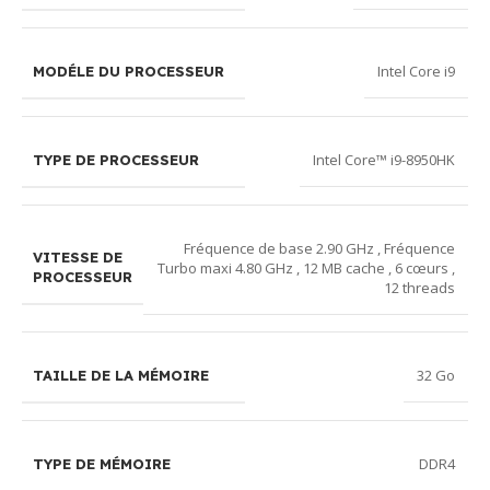
Intel Core i9
MODÉLE DU PROCESSEUR
Intel Core™ i9-8950HK
TYPE DE PROCESSEUR
Fréquence de base 2.90 GHz , Fréquence
VITESSE DE
Turbo maxi 4.80 GHz , 12 MB cache , 6 cœurs ,
PROCESSEUR
12 threads
32 Go
TAILLE DE LA MÉMOIRE
DDR4
TYPE DE MÉMOIRE