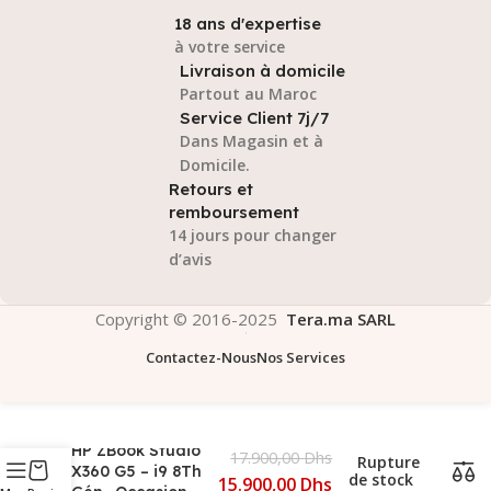
18 ans d'expertise
à votre service
Livraison à domicile
Partout au Maroc
Service Client 7j/7
Dans Magasin et à
Domicile.
Retours et
remboursement
14 jours pour changer
d’avis
Copyright © 2016-2025
Tera.ma SARL
Contactez-Nous
Nos Services
HP ZBook Studio
17.900,00
Dhs
Rupture
X360 G5 – i9 8Th
de stock
15.900,00
Dhs