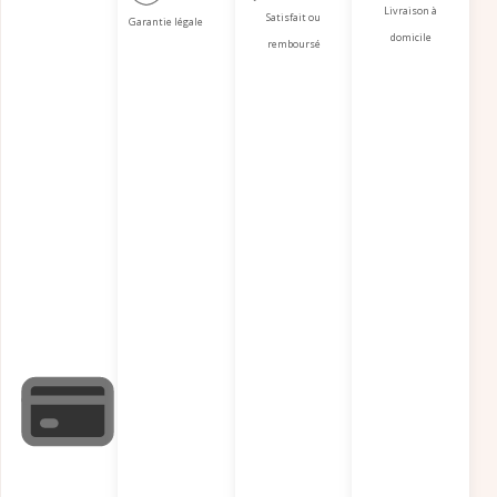
Livraison à
Satisfait ou
Garantie légale
domicile
remboursé