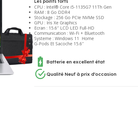
Les points forts
CPU : Intel® Core i5-1135G7 11Th Gen
RAM : 8 Go DDR4
Stockage : 256 Go PCIe NVMe SSD
GPU : Iris Xe Graphics
Ecran : 15.6″ LCD LED Full-HD
Communication : Wi-Fi + Bluetooth
Systeme : Windows 11 Home
G-Pods Et Sacoche 15.6″
Batterie en excellent état
Qualité Neuf à prix d'occasion