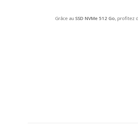
Grâce au
SSD NVMe 512 Go
, profitez 