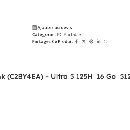
Ajouter au devis
Catégorie :
PC Portable
Partagez Ce Produit
nk (C2BY4EA) – Ultra 5 125H 16 Go 51