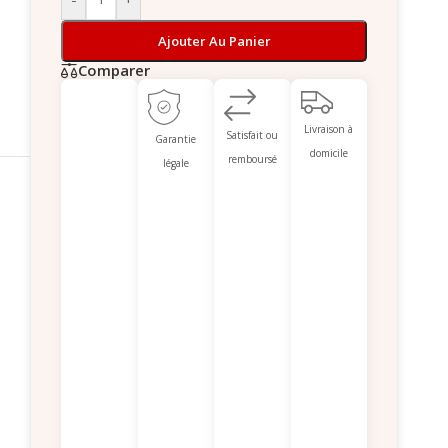
Ajouter Au Panier
Comparer
Livraison à
Satisfait ou
Garantie
domicile
remboursé
légale