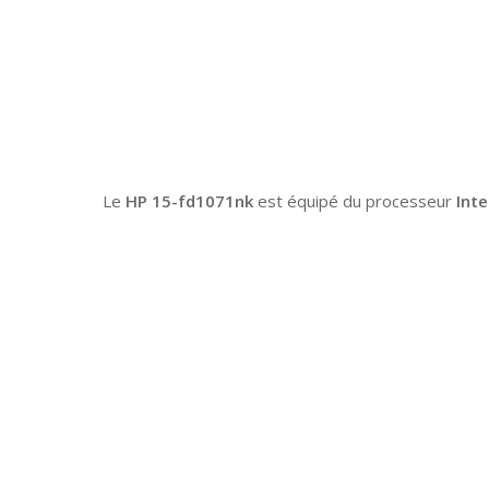
Le
HP 15-fd1071nk
est équipé du processeur
Int