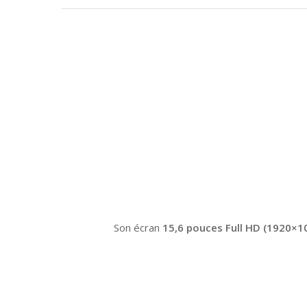
Son écran
15,6 pouces Full HD (1920×10