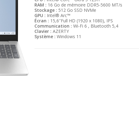
RAM :
16 Go de mémoire DDR5-5600 MT/s
Stockage :
512 Go SSD NVMe
GPU :
Intel® Arc™
Écran :
15,6″Full HD (1920 x 1080), IPS
Communication :
Wi-Fi 6 , Bluetooth 5,4
Clavier :
AZERTY
Système :
Windows 11