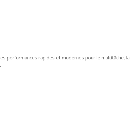
 des performances rapides et modernes pour le multitâche, la
.