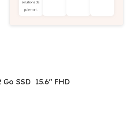
solutions de
paiement
2 Go SSD 15.6″ FHD