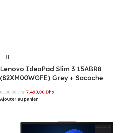
Lenovo IdeaPad Slim 3 15ABR8
(82XM00WGFE) Grey + Sacoche
7.490,00
Dhs
8.300,00
Dhs
Ajouter au panier