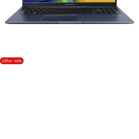
Offre -16%