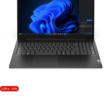
Offre -15%