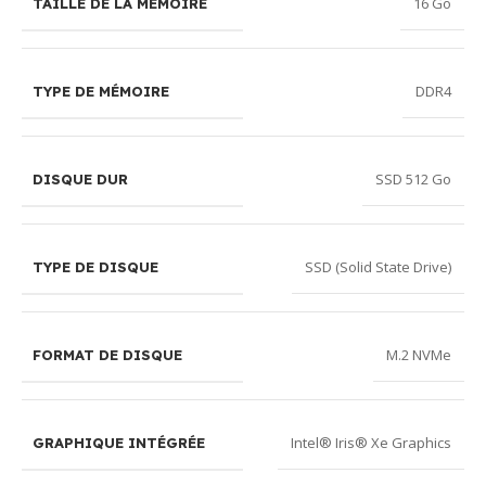
16 Go
TAILLE DE LA MÉMOIRE
DDR4
TYPE DE MÉMOIRE
SSD 512 Go
DISQUE DUR
SSD (Solid State Drive)
TYPE DE DISQUE
M.2 NVMe
FORMAT DE DISQUE
Intel® Iris® Xe Graphics
GRAPHIQUE INTÉGRÉE