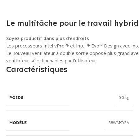
Le multitâche pour le travail hybrid
Soyez productif dans plus d’endroits
Les processeurs Intel vPro
et Intel
Evo™ Design avec Int
®
®
Le nouveau ventilateur à double sortie opposé plus grand ave
ventilateur sélectionnables par l’utilisateur.
Caractéristiques
0,0 kg
POIDS
38WM9Y3A
MODÉLE