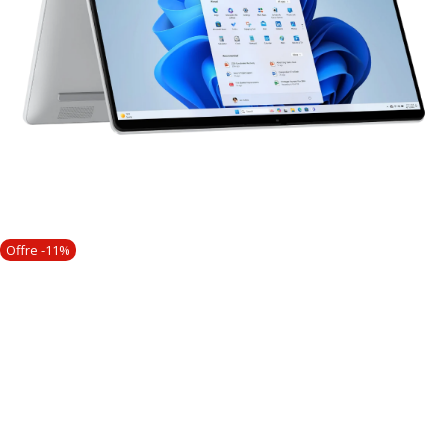
Offre -11%