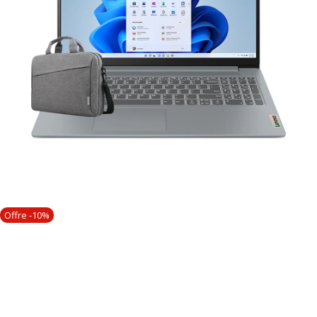
Offre -10%