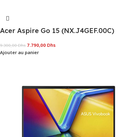
Acer Aspire Go 15 (NX.J4GEF.00C)
7.790,00
Dhs
9.300,00
Dhs
Ajouter au panier