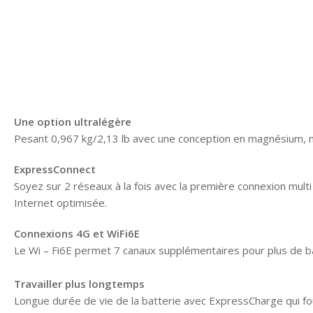
Une option ultralégère
Pesant 0,967 kg/2,13 lb avec une conception en magnésium, not
ExpressConnect
Soyez sur 2 réseaux à la fois avec la première connexion mul
Internet optimisée.
Connexions 4G et WiFi6E
Le Wi – Fi6E permet 7 canaux supplémentaires pour plus de band
Travailler plus longtemps
Longue durée de vie de la batterie avec ExpressCharge qui fo