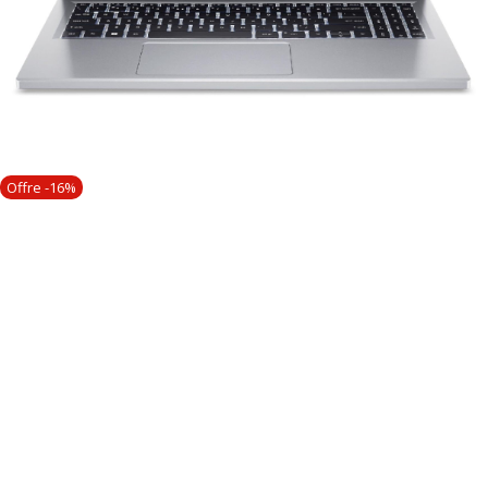
Offre -16%