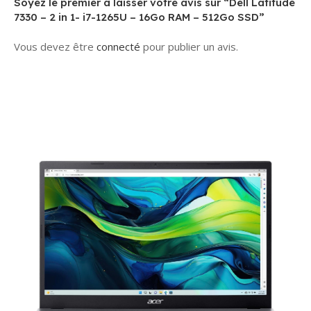
Soyez le premier à laisser votre avis sur “Dell Latitude
7330 – 2 in 1- i7-1265U – 16Go RAM – 512Go SSD”
Vous devez être
connecté
pour publier un avis.