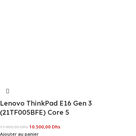
Lenovo ThinkPad E16 Gen 3
(21TF005BFE) Core 5
10.500,00
Dhs
11.900,00
Dhs
Ajouter au panier