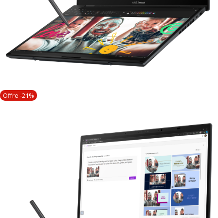
Offre -21%