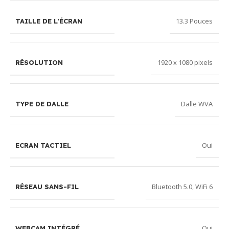
13.3 Pouces
TAILLE DE L'ÉCRAN
1920 x 1080 pixels
RÉSOLUTION
Dalle WVA
TYPE DE DALLE
Oui
ECRAN TACTIEL
Bluetooth 5.0
,
WiFi 6
RÉSEAU SANS-FIL
Oui
WEBCAM INTÉGRÉ