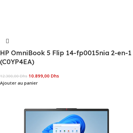
HP OmniBook 5 Flip 14-fp0015nia 2-en-1
(C0YP4EA)
10.899,00
Dhs
12.300,00
Dhs
Ajouter au panier