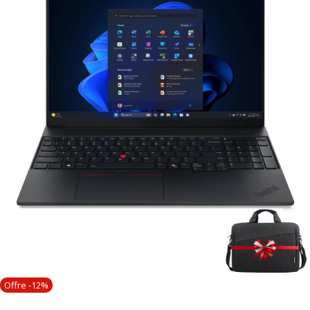
Offre -12%