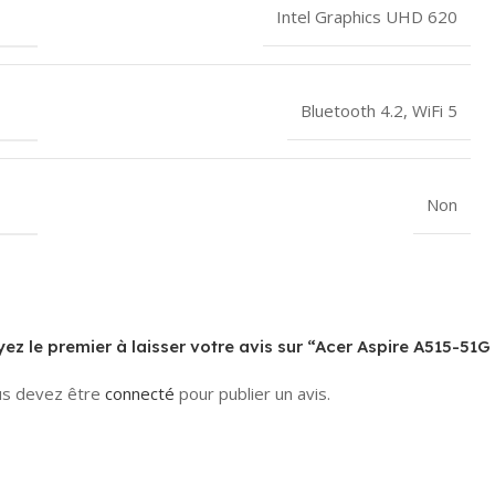
Intel Graphics UHD 620
Bluetooth 4.2
,
WiFi 5
Non
ez le premier à laisser votre avis sur “Acer Aspire A515-51G
s devez être
connecté
pour publier un avis.