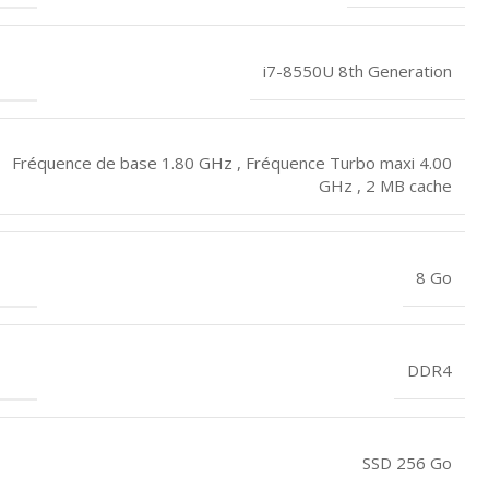
i7-8550U 8th Generation
Fréquence de base 1.80 GHz , Fréquence Turbo maxi 4.00
GHz , 2 MB cache
8 Go
DDR4
SSD 256 Go