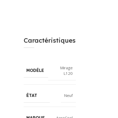
Caractéristiques
Mirage
MODÉLE
L120
ÉTAT
Neuf
MARQUE
AeroCool