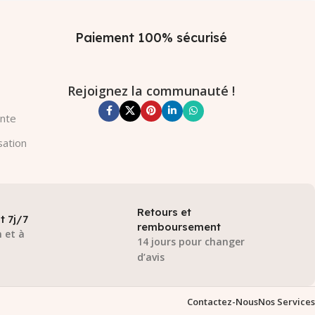
Paiement 100% sécurisé
Rejoignez la communauté !
ente
sation
Retours et
t 7j/7
remboursement
 et à
14 jours pour changer
d’avis
Contactez-Nous
Nos Services