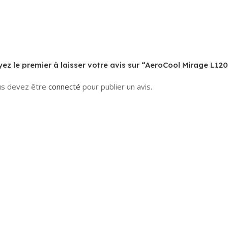
ez le premier à laisser votre avis sur “AeroCool Mirage L12
s devez être
connecté
pour publier un avis.