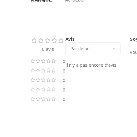
Avis
Soy
0 avis
Vou
0
Il n’y a pas encore d’avis.
0
0
0
0