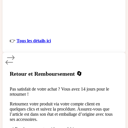
Garantie du fabricant​
Garantie Tera.ma Seconde Vie​
👉
Tous les détails ici
Retour et Remboursement 🔄
Pas satisfait de votre achat ? Vous avez 14 jours pour le
retourner !
Retournez votre produit via votre compte client en
quelques clics et suivez la procédure. Assurez-vous que
l’article est dans son état et emballage d’origine avec tous
ses accessoires.