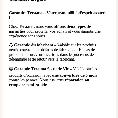
répondre à toutes vos questions sur les paiements !
Garanties Tera.ma – Votre tranquillité d’esprit assurée
!
Chez
Tera.ma
, nous vous offrons
deux types de
garanties
pour protéger vos achats et vous garantir une
expérience sans souci.
🔵
Garantie du fabricant
– Valable sur les produits
neufs, couvrant les défauts de fabrication. En cas de
problème, nous vous assistons dans le processus de
dépannage et de retour vers le fabricant.
🟢
Garantie Tera.ma Seconde Vie
– Valable sur les
produits d’occasion, avec
une couverture de 6 mois
contre les pannes. Nous assurons
réparation ou
remplacement rapide
.
Garantie du fabricant​
Garantie Tera.ma Seconde Vie​