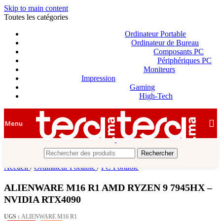
Skip to main content
Toutes les catégories
Ordinateur Portable
Ordinateur de Bureau
Composants PC
Périphériques PC
Moniteurs
Impression
Gaming
High-Tech
Menu
Rechercher
Accueil
/
Ordinateur Portable
/
PC Portable
ALIENWARE M16 R1 AMD RYZEN 9 7945HX –
NVIDIA RTX4090
UGS :
ALIENWARE M16 R1