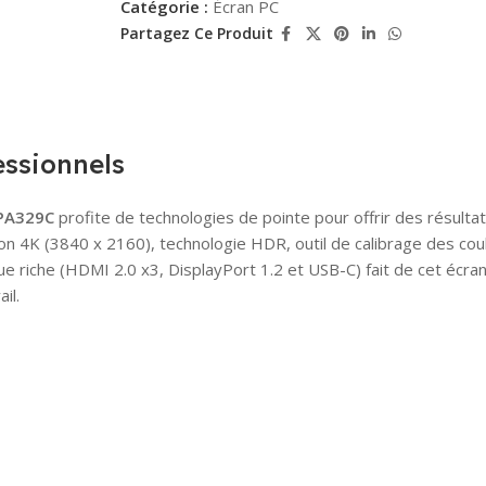
Catégorie :
Écran PC
Partagez Ce Produit
essionnels
 PA329C
profite de technologies de pointe pour offrir des résulta
tion 4K (3840 x 2160), technologie HDR, outil de calibrage des c
que riche (HDMI 2.0 x3, DisplayPort 1.2 et USB-C) fait de cet écra
il.