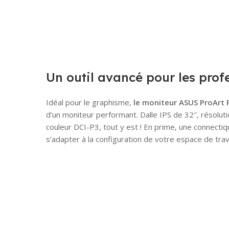
Un outil avancé pour les prof
Idéal pour le graphisme,
le moniteur ASUS ProArt
d’un moniteur performant. Dalle IPS de 32″, résolu
couleur DCI-P3, tout y est ! En prime, une connecti
s’adapter à la configuration de votre espace de trava