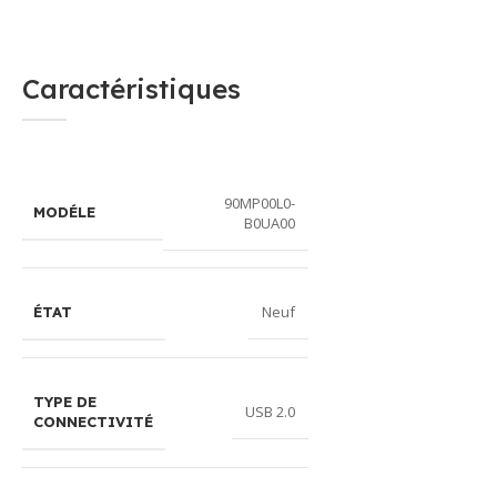
Caractéristiques
90MP00L0-
MODÉLE
B0UA00
Neuf
ÉTAT
TYPE DE
USB 2.0
CONNECTIVITÉ