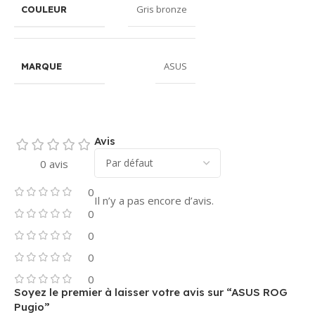
Gris bronze
COULEUR
ASUS
MARQUE
Avis
0 avis
0
Il n’y a pas encore d’avis.
0
0
0
0
Soyez le premier à laisser votre avis sur “ASUS ROG
Pugio”