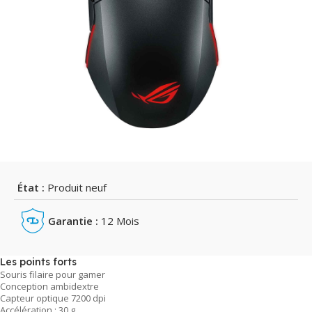
État :
Produit neuf
Garantie :
12 Mois
Les points forts
Souris filaire pour gamer
Conception ambidextre
Capteur optique 7200 dpi
Accélération : 30 g