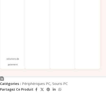
solutions de
paiement
Catégories :
Périphériques PC
,
Souris PC
Partagez Ce Produit