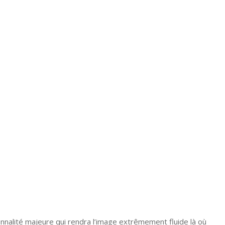
onnalité majeure qui rendra l’image extrêmement fluide là où