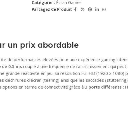
Catégorie :
Écran Gamer
Partagez Ce Produit
r un prix abordable
ite de performances élevées pour une expérience gaming intense
 de 0.5 ms
couplé à une fréquence de rafraîchissement qui peut
ne grande réactivité en jeu. Sa résolution Full HD (1920 x 1080) 
s déchirures d’écran (tearing) ainsi que les saccades (stuttering)
s options en terme de connectivité grâce à
3 ports différents :