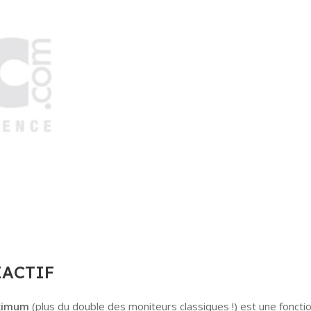
ÉACTIF
aximum
(plus du double des moniteurs classiques !) est une foncti