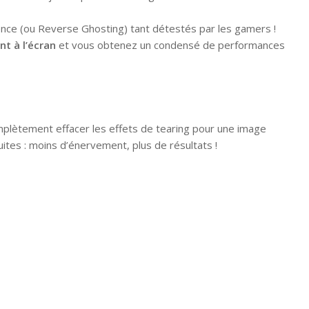
nce (ou Reverse Ghosting) tant détestés par les gamers !
t à l’écran
et vous obtenez un condensé de performances
mplètement effacer les effets de tearing pour une image
tes : moins d’énervement, plus de résultats !