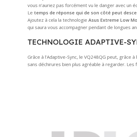
vous n’auriez pas forcément vu le danger avec un é
Le
temps de réponse qui de son côté peut desce
Ajoutez à cela la technologie
Asus Extreme Low Moti
qui saura vous accompagner pendant de longues ann
TECHNOLOGIE ADAPTIVE-S
Grâce à l’Adaptive-Sync, le VQ248QG peut, grâce à 
sans déchirures bien plus agréable à regarder. Les 