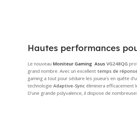
Hautes performances pou
Le nouveau
Moniteur Gaming
Asus
VG248QG
prof
grand nombre. Avec un excellent
temps de réponse
gaming a tout pour séduire les joueurs en quête d’u
technologie
Adaptive
-S
ync
éliminera efficacement le
D’une grande polyvalence, il dispose de nombreuse