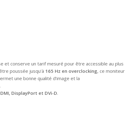
 et conserve un tarif mesuré pour être accessible au plus
 être poussée jusqu’à
165 Hz en overclocking
, ce moniteur
permet une bonne qualité d’image et la
.
 HDMI, DisplayPort et DVi-D
.