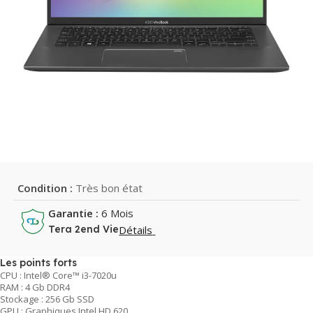
Condition :
Très bon état
Garantie :
6 Mois
Détails
Tera 2end Vie
Les points forts
CPU : Intel® Core™ i3-7020u
RAM : 4 Gb DDR4
Stockage : 256 Gb SSD
GPU : Graphiques Intel HD 620