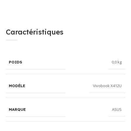
Caractéristiques
0,0 kg
POIDS
Vivobook X412U
MODÉLE
ASUS
MARQUE