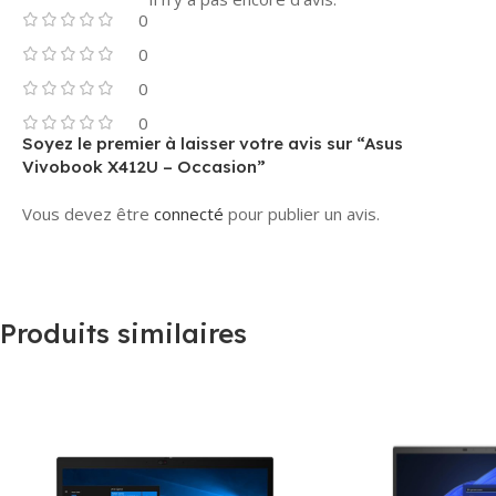
0
0
0
0
Soyez le premier à laisser votre avis sur “Asus
Vivobook X412U – Occasion”
Vous devez être
connecté
pour publier un avis.
Produits similaires