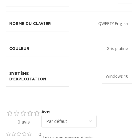
QWERTY English
NORME DU CLAVIER
Gris platine
COULEUR
SYSTÈME
Windows 10
D'EXPLOITATION
Avis
0 avis
0
Il n’y a pas encore d’avis.