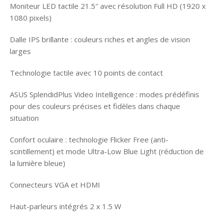
Moniteur LED tactile 21.5″ avec résolution Full HD (1920 x
1080 pixels)
Dalle IPS brillante : couleurs riches et angles de vision
larges
Technologie tactile avec 10 points de contact
ASUS SplendidPlus Video Intelligence : modes prédéfinis
pour des couleurs précises et fidèles dans chaque
situation
Confort oculaire : technologie Flicker Free (anti-
scintillement) et mode Ultra-Low Blue Light (réduction de
la lumière bleue)
Connecteurs VGA et HDMI
Haut-parleurs intégrés 2 x 1.5 W