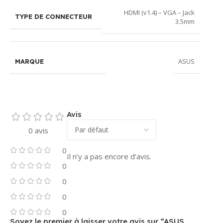
HDMI (v1.4) – VGA – Jack
TYPE DE CONNECTEUR
3.5mm
ASUS
MARQUE
Avis
0 avis
0
Il n’y a pas encore d’avis.
0
0
0
0
Soyez le premier à laisser votre avis sur “ASUS