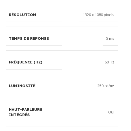
1920 x 1080 pixels
RÉSOLUTION
5 ms
TEMPS DE REPONSE
60 Hz
FRÉQUENCE (HZ)
250 cd/m²
LUMINOSITÉ
HAUT-PARLEURS
Oui
INTÉGRÉS