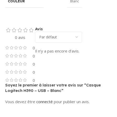
Blanc
COULEUR
Avis
0 avis
0
Il n’y a pas encore d’avis.
0
0
0
0
Soyez le premier à laisser votre avis sur “Casque
Logitech H390 – USB – Blanc”
Vous devez être
connecté
pour publier un avis.