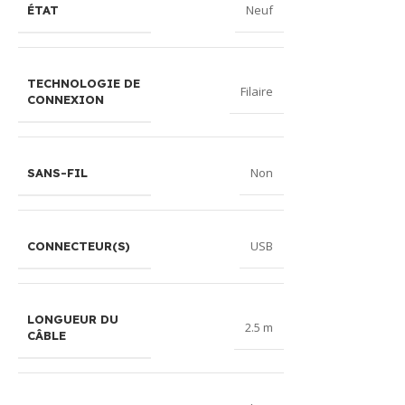
Neuf
ÉTAT
TECHNOLOGIE DE
Filaire
CONNEXION
Non
SANS-FIL
USB
CONNECTEUR(S)
LONGUEUR DU
2.5 m
CÂBLE