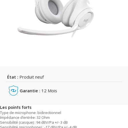
État :
Produit neuf
Garantie :
12 Mois
Les points forts
Type de microphone: bidirectionnel
Impédance d’entrée: 32 Ohm
Sensibilité (casque) : 94 dBV/Pa +/- 3 dB
Sensibilité (microphone) : -17 dBV/Pa +/- 4 dB