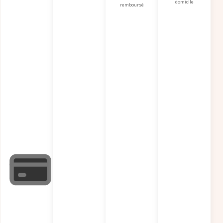
domicile
remboursé