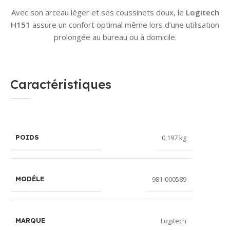
Avec son arceau léger et ses coussinets doux, le
Logitech
H151
assure un confort optimal même lors d’une utilisation
prolongée au bureau ou à domicile.
Caractéristiques
0,197 kg
POIDS
981-000589
MODÉLE
Logitech
MARQUE