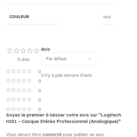
Noir
COULEUR
Avis
0 avis
0
Il n’y a pas encore d’avis.
0
0
0
0
Soyez le premier à laisser votre avis sur “Logitech
H151 – Casque Stéréo Professionnel (Analogique)”
Vous devez être
connecté
pour publier un avis.