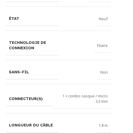
Neuf
ÉTAT
TECHNOLOGIE DE
Filaire
CONNEXION
Non
SANS-FIL
1 × combo casque / micro
CONNECTEUR(S)
3,5 mm
1.8 m
LONGUEUR DU CÂBLE