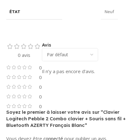
Neuf
ÉTAT
Avis
0 avis
0
Il n’y a pas encore d’avis.
0
0
0
0
Soyez le premier à laisser votre avis sur “Clavier
Logitech Pebble 2 Combo clavier + Souris sans fil +
Bluetooth AZERTY Français Blanc”
Vous devez être
connecté
pour publier un avis.