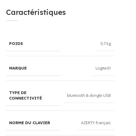
Caractéristiques
0,7 kg
POIDS
Logitech
MARQUE
TYPE DE
bluetooth & dongle USB
CONNECTIVITÉ
AZERTY français
NORME DU CLAVIER