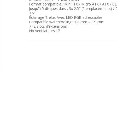
Format compatible : Mini ITX / Micro ATX / ATX / C
Jusqu’à 5 disques durs : 3x 2.5″ (5 emplacements) / 
3.5″
Éclairage Trelux Avec LED RGB adressables
Compatible watercooling : 120mm – 360mm
7+2 Slots d’extensions
Nb Ventilateurs : 7