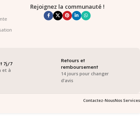
Rejoignez la communauté !
ente
sation
Retours et
t 7j/7
remboursement
 et à
14 jours pour changer
d’avis
Contactez-Nous
Nos Services