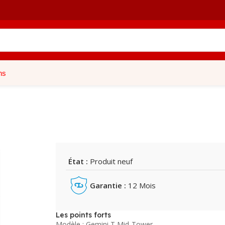
ns
État :
Produit neuf
Garantie :
12 Mois
Les points forts
Modèle : Gemini T Mid-Tower