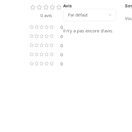
Avis
Soy
0 avis
Vou
0
Il n’y a pas encore d’avis.
0
0
0
0