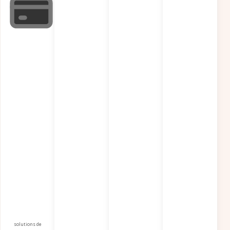
solutions de