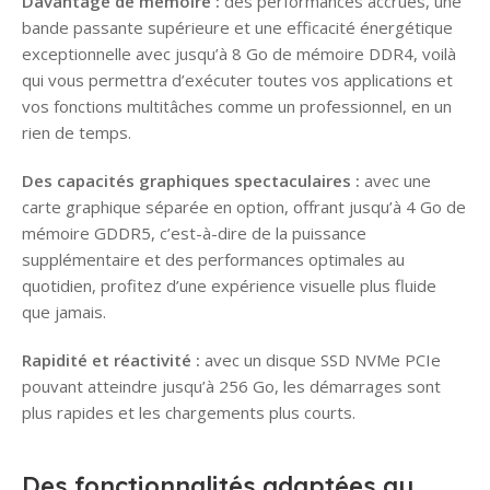
Davantage de mémoire :
des performances accrues, une
bande passante supérieure et une efficacité énergétique
exceptionnelle avec jusqu’à 8 Go de mémoire DDR4, voilà
qui vous permettra d’exécuter toutes vos applications et
vos fonctions multitâches comme un professionnel, en un
rien de temps.
Des capacités graphiques spectaculaires :
avec une
carte graphique séparée en option, offrant jusqu’à 4 Go de
mémoire GDDR5, c’est-à-dire de la puissance
supplémentaire et des performances optimales au
quotidien, profitez d’une expérience visuelle plus fluide
que jamais.
Rapidité et réactivité :
avec un disque SSD NVMe PCIe
pouvant atteindre jusqu’à 256 Go, les démarrages sont
plus rapides et les chargements plus courts.
Des fonctionnalités adaptées au