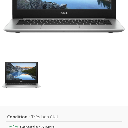
Condition :
Très bon état
Garantie :
6 Mois