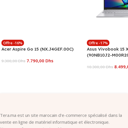
Offre -16%
Offre -17%
Acer Aspire Go 15 (NX.J4GEF.00C)
Asus Vivobook 15
(90NB10J2-M00R2
7.790,00
Dhs
9.300,00
Dhs
8.499
10.300,00
Dhs
Ajouter Au Panier
Ajouter Au Panier
Tera.ma est un site marocain d'e-commerce spécialisé dans la
vente en ligne de matériel informatique et électronique.