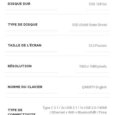
SSD 128 Go
DISQUE DUR
SSD (Solid State Drive)
TYPE DE DISQUE
13.3 Pouces
TAILLE DE L'ÉCRAN
1920 x 1080 pixels
RÉSOLUTION
QWERTY English
NORME DU CLAVIER
Type C 3.1 / 2x USB 3.1 / 1x USB 2.0 / HDMI
TYPE DE
/ Ethernet + WiFi + Bluetooth® / Prise
CONNECTIVITE