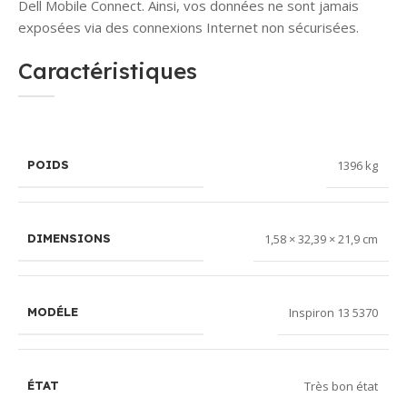
Dell Mobile Connect. Ainsi, vos données ne sont jamais
exposées via des connexions Internet non sécurisées.
Caractéristiques
1396 kg
POIDS
1,58 × 32,39 × 21,9 cm
DIMENSIONS
Inspiron 13 5370
MODÉLE
Très bon état
ÉTAT