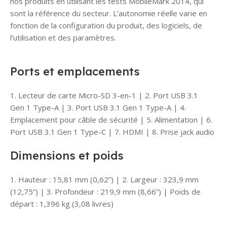
nos produits en utilisant les tests MobileMark 2014, qui
sont la référence du secteur. L’autonomie réelle varie en
fonction de la configuration du produit, des logiciels, de
l’utilisation et des paramètres.
Ports et emplacements
1. Lecteur de carte Micro-SD 3-en-1 | 2. Port USB 3.1
Gen 1 Type-A | 3. Port USB 3.1 Gen 1 Type-A | 4.
Emplacement pour câble de sécurité | 5. Alimentation | 6.
Port USB 3.1 Gen 1 Type-C | 7. HDMI | 8. Prise jack audio
Dimensions et poids
1. Hauteur : 15,81 mm (0,62”) | 2. Largeur : 323,9 mm
(12,75”) | 3. Profondeur : 219,9 mm (8,66”) | Poids de
départ : 1,396 kg (3,08 livres)