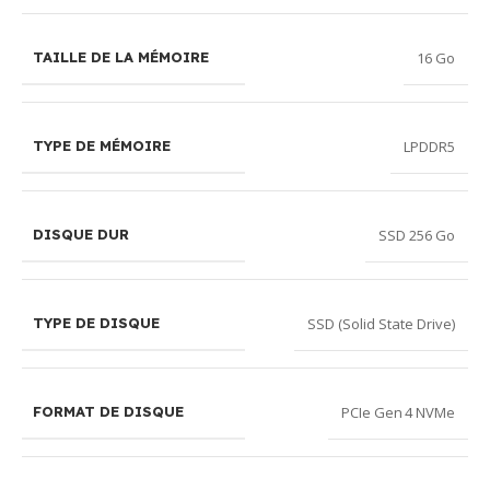
16 Go
TAILLE DE LA MÉMOIRE
LPDDR5
TYPE DE MÉMOIRE
SSD 256 Go
DISQUE DUR
SSD (Solid State Drive)
TYPE DE DISQUE
PCIe Gen 4 NVMe
FORMAT DE DISQUE