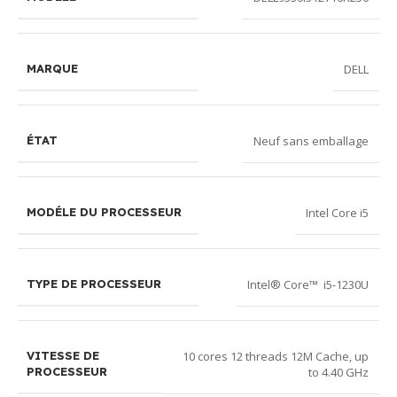
DELL
MARQUE
Neuf sans emballage
ÉTAT
Intel Core i5
MODÉLE DU PROCESSEUR
Intel® Core™ i5-1230U
TYPE DE PROCESSEUR
10 cores 12 threads 12M Cache, up
VITESSE DE
to 4.40 GHz
PROCESSEUR