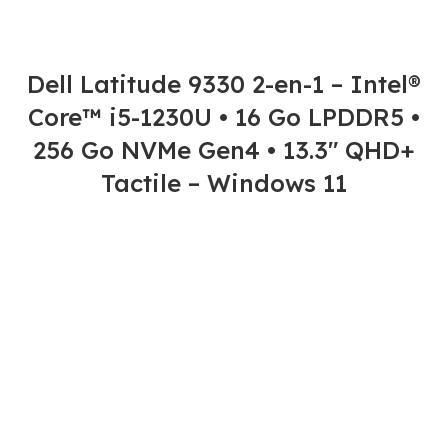
Dell Latitude 9330 2-en-1 – Intel®
Core™ i5-1230U • 16 Go LPDDR5 •
256 Go NVMe Gen4 • 13.3″ QHD+
Tactile – Windows 11