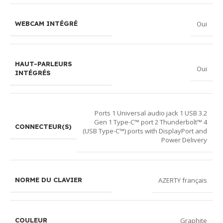
Oui
WEBCAM INTÉGRÉ
HAUT-PARLEURS
Oui
INTÉGRÉS
Ports 1 Universal audio jack 1 USB 3.2
Gen 1 Type-C™ port 2 Thunderbolt™ 4
CONNECTEUR(S)
(USB Type-C™) ports with DisplayPort and
Power Delivery
AZERTY français
NORME DU CLAVIER
Graphite
COULEUR