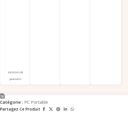
solutions de
paiement
Catégorie :
PC Portable
Partagez Ce Produit