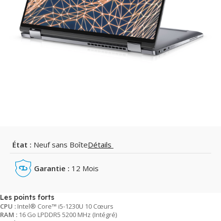
État :
Neuf sans Boîte
Détails
Garantie :
12 Mois
Les points forts
CPU :
Intel® Core™ i5-1230U 10 Cœurs
RAM :
16 Go LPDDR5 5200 MHz (Intégré)