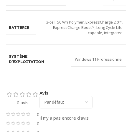
3-cell, 50 Wh Polymer, ExpressCharge 2.0™,
ExpressCharge Boost™, Long Cycle Life
BATTERIE
capable, integrated
SYSTÈME
Windows 11 Professionnel
D'EXPLOITATION
Avis
0 avis
0
Il n’y a pas encore d’avis.
0