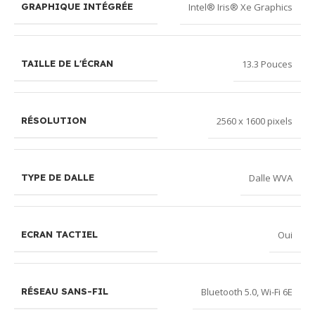
Intel® Iris® Xe Graphics
GRAPHIQUE INTÉGRÉE
13.3 Pouces
TAILLE DE L'ÉCRAN
2560 x 1600 pixels
RÉSOLUTION
Dalle WVA
TYPE DE DALLE
Oui
ECRAN TACTIEL
Bluetooth 5.0
,
Wi-Fi 6E
RÉSEAU SANS-FIL