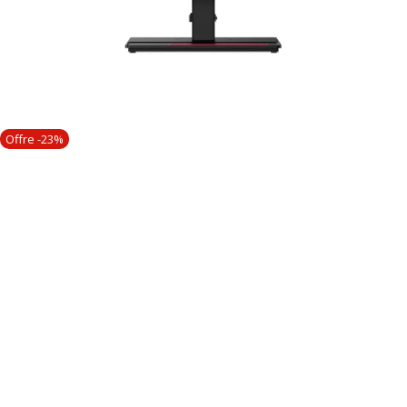
Offre -23%