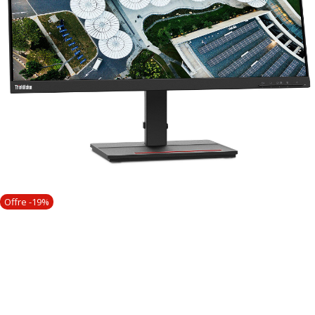
Offre -19%