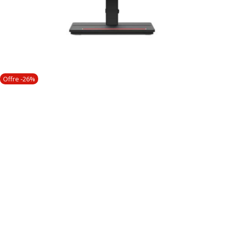
Offre -26%