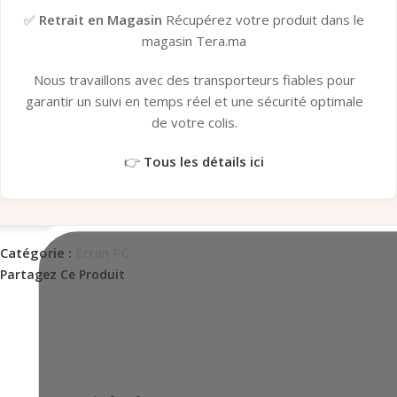
✅
Retrait en Magasin
Récupérez votre produit dans le
magasin Tera.ma
Nous travaillons avec des transporteurs fiables pour
garantir un suivi en temps réel et une sécurité optimale
de votre colis.
👉
Tous les détails ici
Catégorie :
Écran PC
Partagez Ce Produit