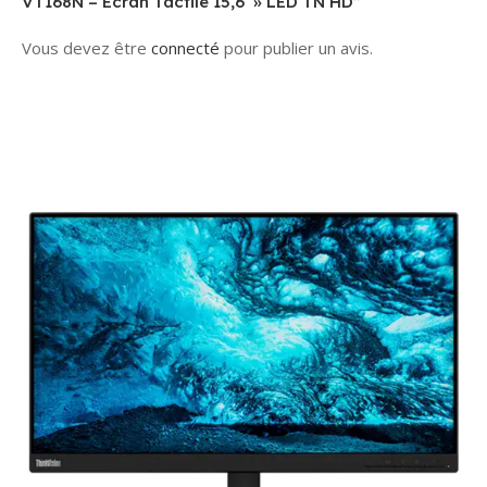
VT168N – Écran Tactile 15,6 » LED TN HD”
Vous devez être
connecté
pour publier un avis.