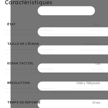
Caractéristiques
Neuf
ÉTAT
15.6 Pouces
TAILLE DE L'ÉCRAN
Oui
ECRAN TACTIEL
1366 x 768 pixels
RÉSOLUTION
10 ms
TEMPS DE REPONSE