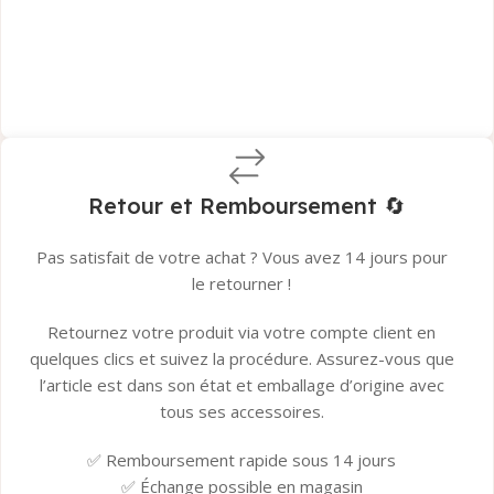
Garantie du fabricant​
Garantie Tera.ma Seconde Vie​
👉
Tous les détails ici
Retour et Remboursement 🔄
Pas satisfait de votre achat ? Vous avez 14 jours pour
le retourner !
Retournez votre produit via votre compte client en
quelques clics et suivez la procédure. Assurez-vous que
l’article est dans son état et emballage d’origine avec
tous ses accessoires.
✅ Remboursement rapide sous 14 jours
✅ Échange possible en magasin