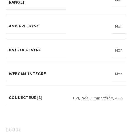
RANGE)
Non
AMD FREESYNC
Non
NVIDIA G-SYNC
Non
WEBCAM INTÉGRÉ
DVI
,
Jack 3,5mm Stéréo
,
VGA
CONNECTEUR(S)