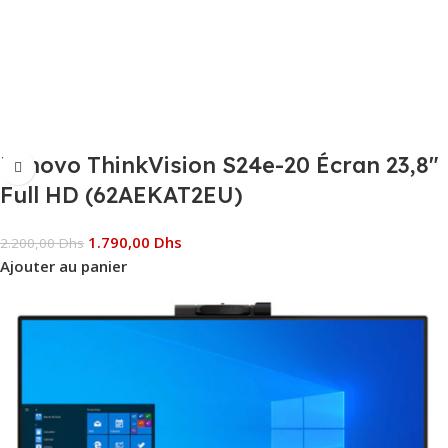
Lenovo ThinkVision S24e-20 Écran 23,8″
Full HD (62AEKAT2EU)
1.790,00
Dhs
2.200,00
Dhs
Ajouter au panier