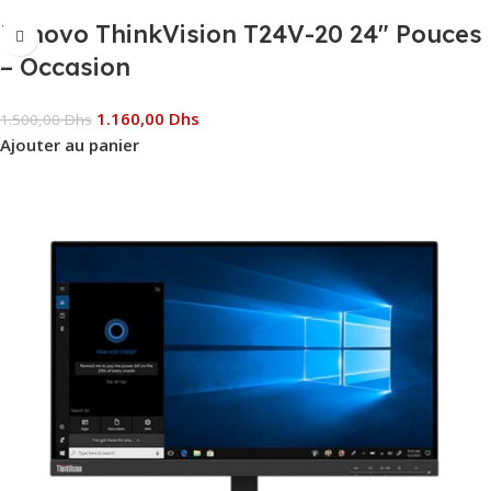
Lenovo ThinkVision T24V-20 24″ Pouces
– Occasion
1.160,00
Dhs
1.500,00
Dhs
Ajouter au panier