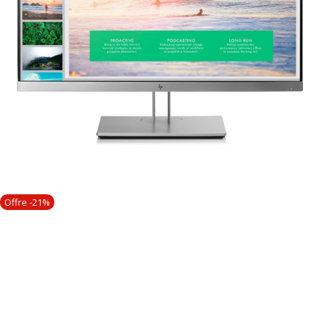
Offre -21%