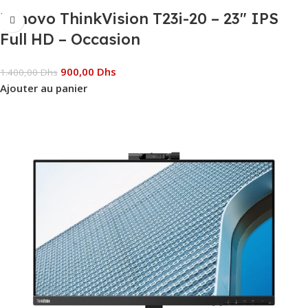
Lenovo ThinkVision T23i-20 – 23″ IPS
Full HD – Occasion
900,00
Dhs
1.400,00
Dhs
Ajouter au panier