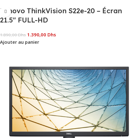
Lenovo ThinkVision S22e-20 – Écran
21.5″ FULL-HD
1.390,00
Dhs
1.890,00
Dhs
Ajouter au panier