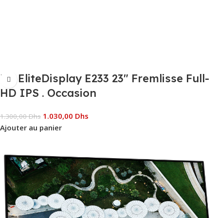
HP EliteDisplay E233 23″ Fremlisse Full-
HD IPS . Occasion
1.030,00
Dhs
1.300,00
Dhs
Ajouter au panier