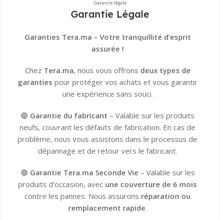
Garantie légale
Garantie Légale
👉
Tous les détails ici
Garanties Tera.ma – Votre tranquillité d’esprit
assurée !
Chez
Tera.ma
, nous vous offrons
deux types de
garanties
pour protéger vos achats et vous garantir
une expérience sans souci.
🔵
Garantie du fabricant
– Valable sur les produits
neufs, couvrant les défauts de fabrication. En cas de
problème, nous vous assistons dans le processus de
dépannage et de retour vers le fabricant.
🟢
Garantie Tera.ma Seconde Vie
– Valable sur les
produits d’occasion, avec
une couverture de 6 mois
contre les pannes. Nous assurons
réparation ou
remplacement rapide
.