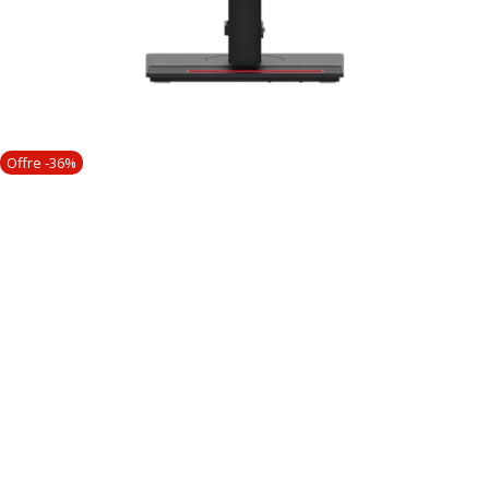
Offre -36%