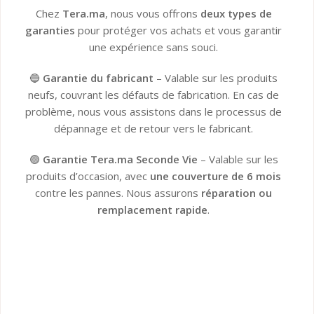
Chez
Tera.ma
, nous vous offrons
deux types de
garanties
pour protéger vos achats et vous garantir
une expérience sans souci.
🔵
Garantie du fabricant
– Valable sur les produits
neufs, couvrant les défauts de fabrication. En cas de
problème, nous vous assistons dans le processus de
dépannage et de retour vers le fabricant.
🟢
Garantie Tera.ma Seconde Vie
– Valable sur les
produits d’occasion, avec
une couverture de 6 mois
contre les pannes. Nous assurons
réparation ou
remplacement rapide
.
Garantie du fabricant​
Garantie Tera.ma Seconde Vie​