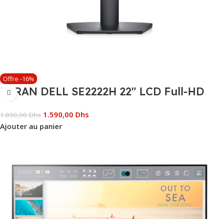
Offre -16%
ECRAN DELL SE2222H 22″ LCD Full-HD
1.590,00
Dhs
1.890,00
Dhs
Ajouter au panier