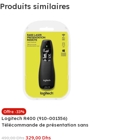
Produits similaires
Offre -33%
Logitech R400 (910-001356)
Télécommande de présentation sans
fil
329,00
Dhs
490,00
Dhs