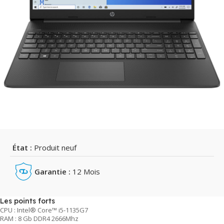
État :
Produit neuf
Garantie :
12 Mois
Les points forts
CPU : Intel® Core™ i5-1135G7
RAM : 8 Gb DDR4 2666Mhz