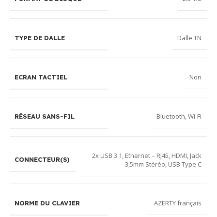
Dalle TN
TYPE DE DALLE
Non
ECRAN TACTIEL
Bluetooth
,
Wi-Fi
RÉSEAU SANS-FIL
2x USB 3.1
,
Ethernet – RJ45
,
HDMI
,
Jack
CONNECTEUR(S)
3,5mm Stéréo
,
USB Type C
AZERTY français
NORME DU CLAVIER