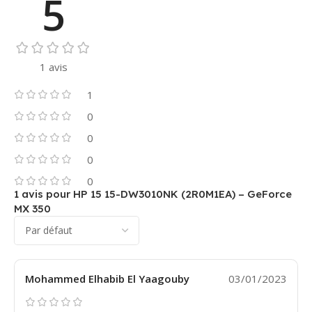
5
1 avis
1
0
0
0
0
1 avis pour
HP 15 15-DW3010NK (2R0M1EA) – GeForce
MX 350
Mohammed Elhabib El Yaagouby
03/01/2023