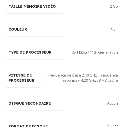
2 Go
TAILLE MÉMOIRE VIDÉO
Noir
COULEUR
i5-1135G7 11th Generation
TYPE DE PROCESSEUR
Fréquence de base 2.40 GHz , Fréquence
VITESSE DE
Turbo maxi 4,20 GHz , 8 MB cache
PROCESSEUR
Aucun
DISQUE SECONDAIRE
2.5 1/2
FORMAT DE DISQUE