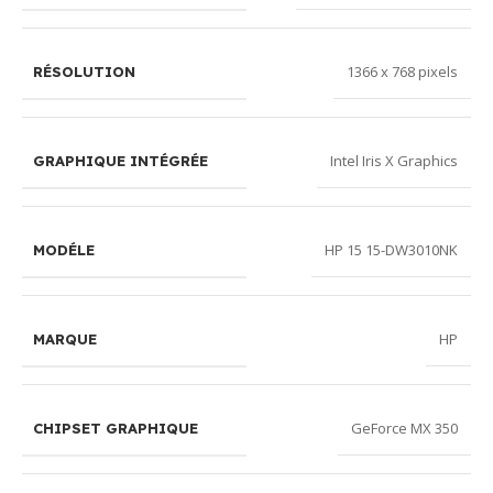
1366 x 768 pixels
RÉSOLUTION
Intel Iris X Graphics
GRAPHIQUE INTÉGRÉE
HP 15 15-DW3010NK
MODÉLE
HP
MARQUE
GeForce MX 350
CHIPSET GRAPHIQUE