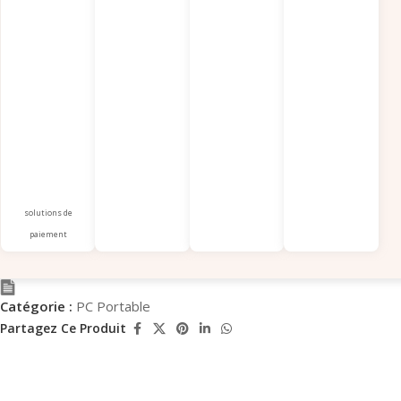
solutions de
paiement
Catégorie :
PC Portable
Partagez Ce Produit