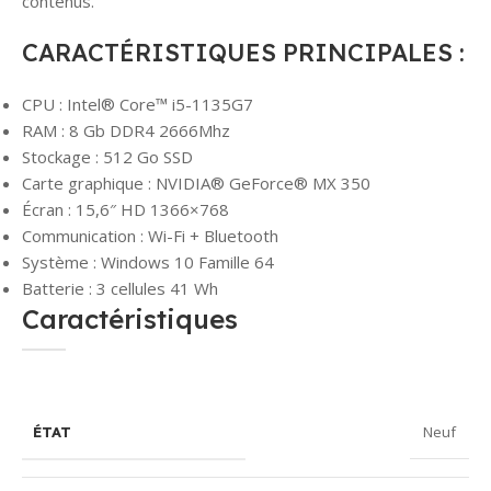
contenus.
CARACTÉRISTIQUES PRINCIPALES :
CPU : Intel® Core™ i5-1135G7
RAM : 8 Gb DDR4 2666Mhz
Stockage : 512 Go SSD
Carte graphique : NVIDIA® GeForce® MX 350
Écran : 15,6″ HD 1366×768
Communication : Wi-Fi + Bluetooth
Système : Windows 10 Famille 64
Batterie : 3 cellules 41 Wh
Caractéristiques
Neuf
ÉTAT