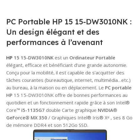
PC Portable HP 15 15-DW3010NK :
Un design élégant et des
performances à l’avenant
HP
15 15-DW3010NK
est un
Ordinateur Portable
élégant, efficace et bénéficiant d’une grande autonomie.
Conçu pour la mobilité, il est capable de s’acquitter des
tâches courantes (bureautique, internet, multimédia…etc.)
au bureau, à la maison ou en déplacement. Le
PC portable
HP
15 15-DW3010NK offre de bonnes performances au
quotidien et un fonctionnement rapide grâce à son Intel®
Core™
i5-1135G7
double Carte graphique
NVIDIA
®
GeForce® MX
350
/ Graphiques Intel® Iris® Xᵉ , ses 8 Go
de mémoire DDR4 et son 512Go SSD.