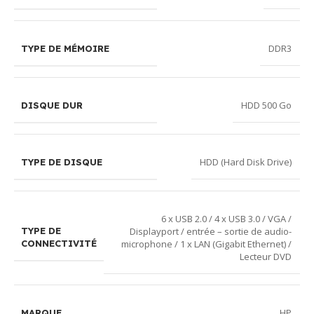
DDR3
TYPE DE MÉMOIRE
HDD 500 Go
DISQUE DUR
HDD (Hard Disk Drive)
TYPE DE DISQUE
6 x USB 2.0 / 4 x USB 3.0 / VGA /
Displayport / entrée – sortie de audio-
TYPE DE
microphone / 1 x LAN (Gigabit Ethernet) /
CONNECTIVITÉ
Lecteur DVD
HP
MARQUE