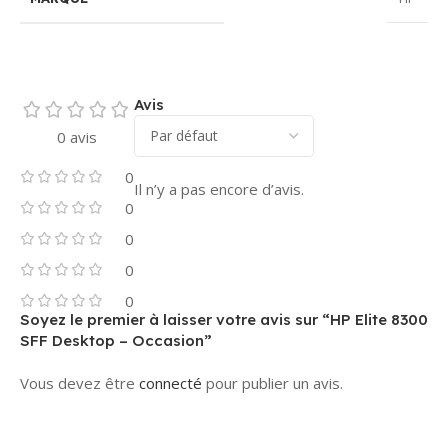
Avis
0 avis
0
Il n’y a pas encore d’avis.
0
0
0
0
Soyez le premier à laisser votre avis sur “HP Elite 8300
SFF Desktop – Occasion”
Vous devez être
connecté
pour publier un avis.