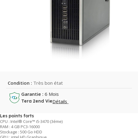
Condition :
Très bon état
Garantie :
6 Mois
Détails
Tera 2end Vie
Les points forts
CPU : Intel® Core™ i5-3470 (3éme)
RAM : 4 GB PC3-16000
Stockage : 500 Go HDD
GPU : intel HD Graphique