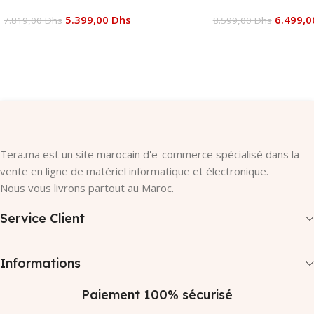
5.399,00
Dhs
6.499,
7.819,00
Dhs
8.599,00
Dhs
Ajouter Au Panier
Ajouter Au Panier
Tera.ma est un site marocain d'e-commerce spécialisé dans la
vente en ligne de matériel informatique et électronique.
Nous vous livrons partout au Maroc.
Service Client
Informations
Paiement 100% sécurisé