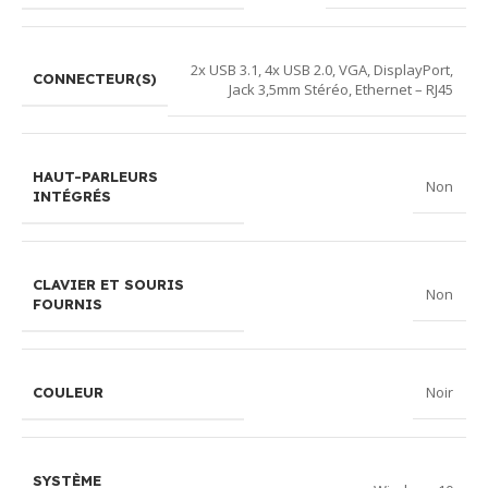
2x USB 3.1, 4x USB 2.0, VGA, DisplayPort,
CONNECTEUR(S)
Jack 3,5mm Stéréo, Ethernet – RJ45
HAUT-PARLEURS
Non
INTÉGRÉS
CLAVIER ET SOURIS
Non
FOURNIS
Noir
COULEUR
SYSTÈME