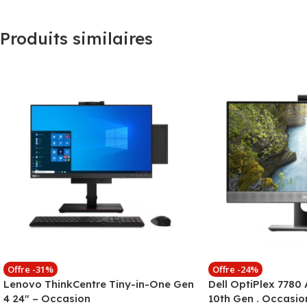
Produits similaires
Offre -31%
Offre -24%
Lenovo ThinkCentre Tiny-in-One Gen
Dell OptiPlex 7780 
4 24″ – Occasion
10th Gen . Occasio