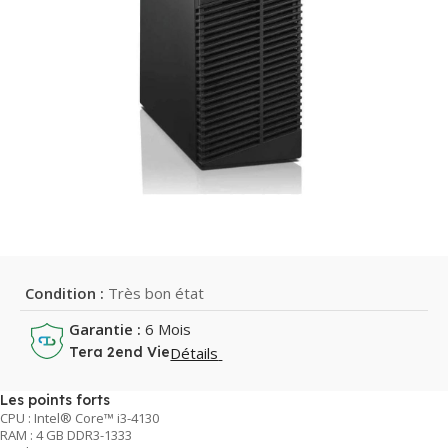
Condition :
Très bon état
Garantie :
6 Mois
Détails
Tera 2end Vie
Les points forts
CPU : Intel® Core™ i3-4130
RAM : 4 GB DDR3-1333