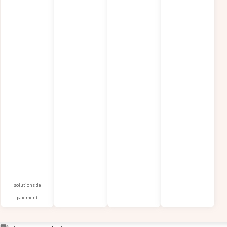
solutions de
paiement