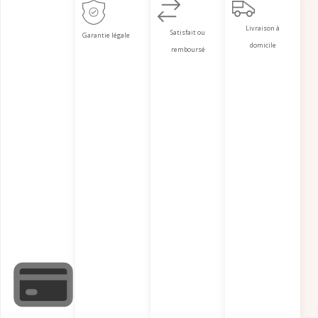
Livraison à
Satisfait ou
Garantie légale
domicile
remboursé