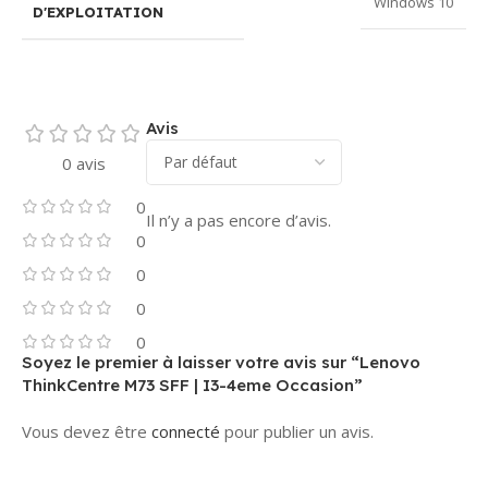
Windows 10
D'EXPLOITATION
Avis
0 avis
0
Il n’y a pas encore d’avis.
0
0
0
0
Soyez le premier à laisser votre avis sur “Lenovo
ThinkCentre M73 SFF | I3-4eme Occasion”
Vous devez être
connecté
pour publier un avis.