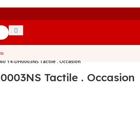
ns
360 14-DH0003NS Tactile . Occasion
0003NS Tactile . Occasion