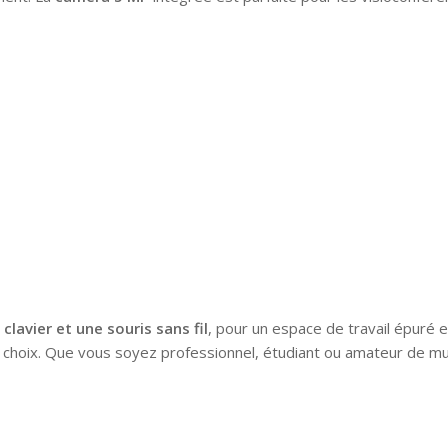
n
clavier et une souris sans fil
, pour un espace de travail épuré 
re choix. Que vous soyez professionnel, étudiant ou amateur de mu