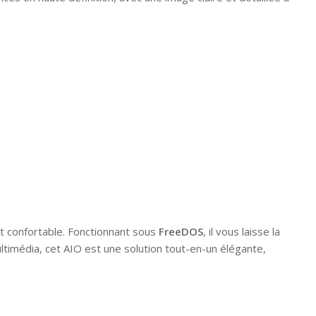
et confortable. Fonctionnant sous
FreeDOS
, il vous laisse la
ltimédia, cet AIO est une solution tout-en-un élégante,