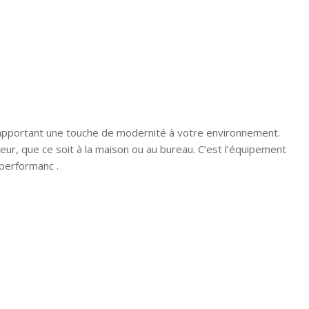
apportant une touche de modernité à votre environnement.
rieur, que ce soit à la maison ou au bureau. C’est l’équipement
 performanc .