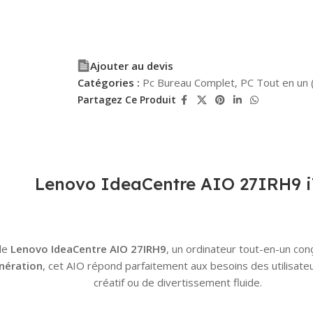
Ajouter au devis
Catégories :
Pc Bureau Complet
,
PC Tout en un 
Partagez Ce Produit
Lenovo IdeaCentre AIO 27IRH9 i
 le
Lenovo IdeaCentre AIO 27IRH9
, un ordinateur tout-en-un con
nération
, cet AIO répond parfaitement aux besoins des utilisateurs
créatif ou de divertissement fluide.