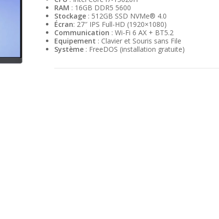
RAM
: 16GB DDR5 5600
Stockage
: 512GB SSD NVMe® 4.0
Écran
: 27″ IPS Full-HD (1920×1080)
Communication
: Wi-Fi 6 AX + BT5.2
Equipement
: Clavier et Souris sans File
Système
: FreeDOS (installation gratuite)