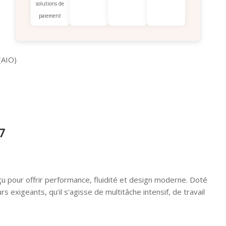
solutions de
paiement
(AIO)
7
çu pour offrir performance, fluidité et design moderne. Doté
 exigeants, qu’il s’agisse de multitâche intensif, de travail