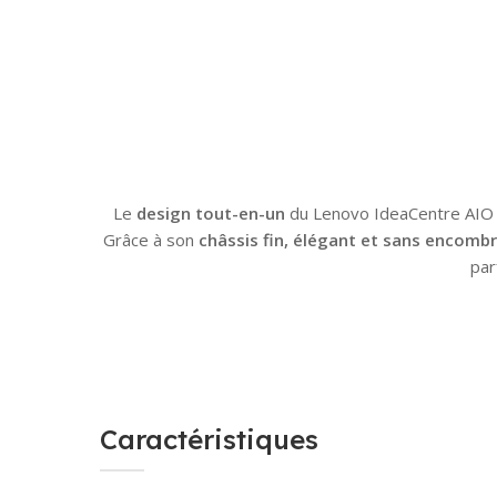
Le
design tout-en-un
du Lenovo IdeaCentre AIO 2
Grâce à son
châssis fin, élégant et sans encomb
par
Caractéristiques