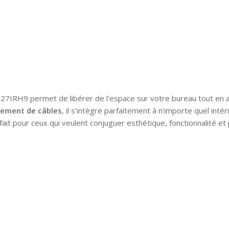
7IRH9 permet de libérer de l’espace sur votre bureau tout en 
rement de câbles
, il s’intègre parfaitement à n’importe quel inté
fait pour ceux qui veulent conjuguer esthétique, fonctionnalité et