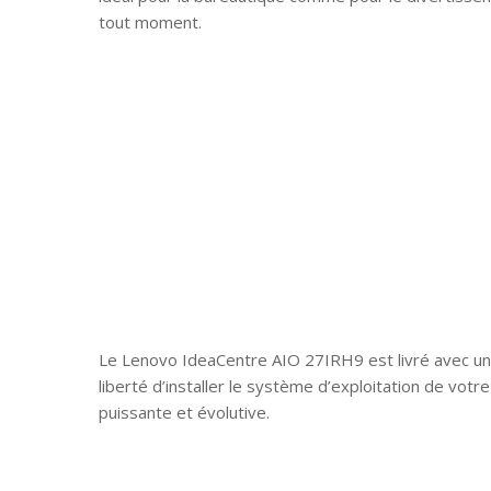
tout moment.
Le Lenovo IdeaCentre AIO 27IRH9 est livré avec u
liberté d’installer le système d’exploitation de vot
puissante et évolutive.