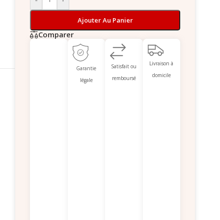
Ajouter Au Panier
Comparer
Livraison à
Satisfait ou
Garantie
domicile
remboursé
légale