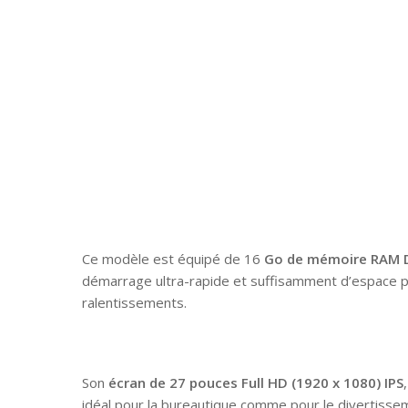
Ce modèle est équipé de 16
Go de mémoire RAM 
démarrage ultra-rapide et suffisamment d’espace po
ralentissements.
Son
écran de 27 pouces Full HD (1920 x 1080) IPS
idéal pour la bureautique comme pour le divertisse