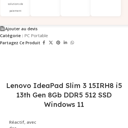
solutions de
paiement
Ajouter au devis
Catégorie :
PC Portable
Partagez Ce Produit
Lenovo IdeaPad Slim 3 15IRH8 i5
13th Gen 8Gb DDR5 512 SSD
Windows 11
Réactif, avec