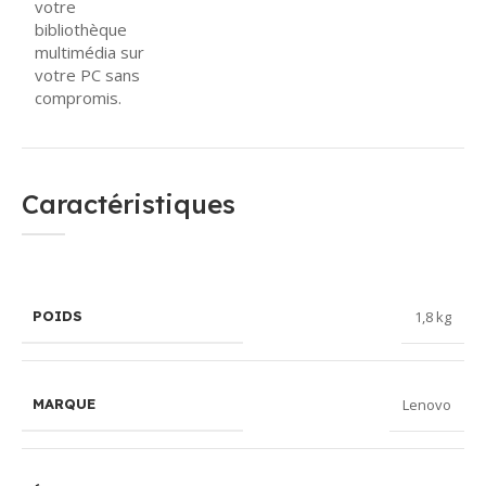
votre
bibliothèque
multimédia sur
votre PC sans
compromis.
Caractéristiques
1,8 kg
POIDS
Lenovo
MARQUE