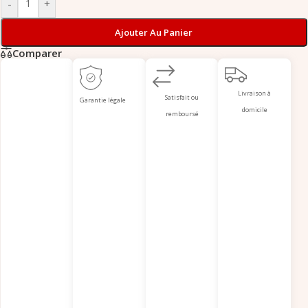
-
+
Ajouter Au Panier
Comparer
Livraison à
Satisfait ou
Garantie légale
domicile
remboursé