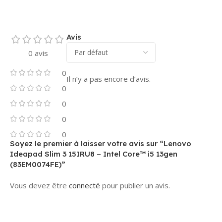
Avis
0 avis
0
Il n’y a pas encore d’avis.
0
0
0
0
Soyez le premier à laisser votre avis sur “Lenovo
Ideapad Slim 3 15IRU8 – Intel Core™ i5 13gen
(83EM0074FE)”
Vous devez être
connecté
pour publier un avis.