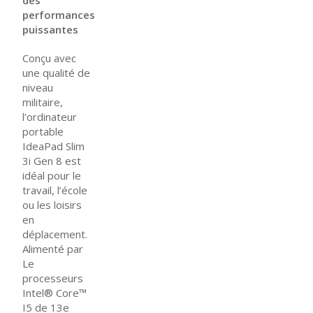
des
performances
puissantes
Conçu avec
une qualité de
niveau
militaire,
l’ordinateur
portable
IdeaPad Slim
3i Gen 8 est
idéal pour le
travail, l’école
ou les loisirs
en
déplacement.
Alimenté par
Le
processeurs
Intel® Core™
I5 de 13e