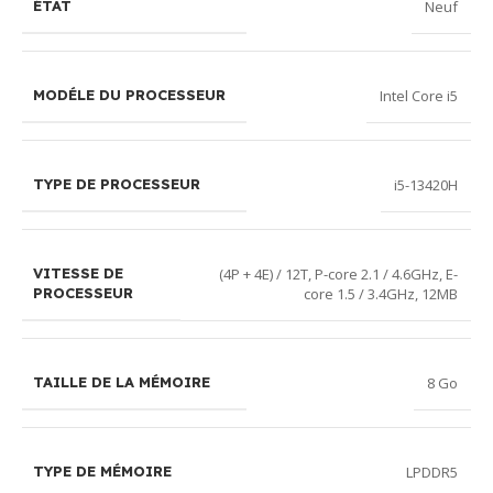
Neuf
ÉTAT
Intel Core i5
MODÉLE DU PROCESSEUR
i5-13420H
TYPE DE PROCESSEUR
(4P + 4E) / 12T, P-core 2.1 / 4.6GHz, E-
VITESSE DE
core 1.5 / 3.4GHz, 12MB
PROCESSEUR
8 Go
TAILLE DE LA MÉMOIRE
LPDDR5
TYPE DE MÉMOIRE