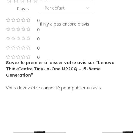
0 avis
0
Il n’y a pas encore d’avis.
0
0
0
0
Soyez le premier à laisser votre avis sur “Lenovo
ThinkCentre Tiny-in-One M920Q – i5-8eme
Generation”
Vous devez être
connecté
pour publier un avis.