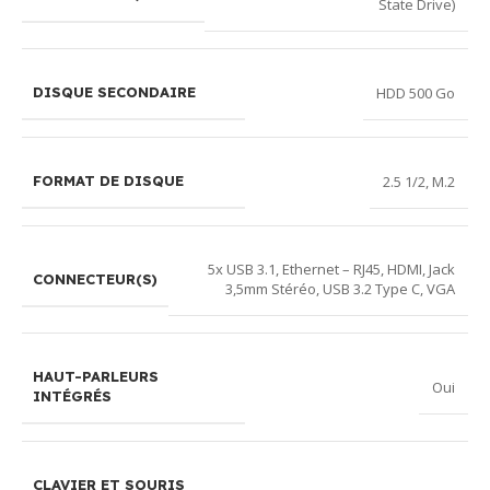
State Drive)
HDD 500 Go
DISQUE SECONDAIRE
2.5 1/2
,
M.2
FORMAT DE DISQUE
5x USB 3.1
,
Ethernet – RJ45
,
HDMI
,
Jack
CONNECTEUR(S)
3,5mm Stéréo
,
USB 3.2 Type C
,
VGA
HAUT-PARLEURS
Oui
INTÉGRÉS
CLAVIER ET SOURIS