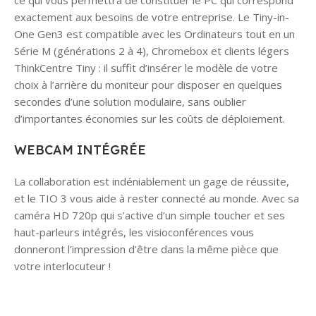
ce qui vous permettra de constituer le PC qui correspond
exactement aux besoins de votre entreprise. Le Tiny-in-
One Gen3 est compatible avec les Ordinateurs tout en un
Série M (générations 2 à 4), Chromebox et clients légers
ThinkCentre Tiny : il suffit d’insérer le modèle de votre
choix à l’arrière du moniteur pour disposer en quelques
secondes d’une solution modulaire, sans oublier
d’importantes économies sur les coûts de déploiement.
WEBCAM INTÉGRÉE
La collaboration est indéniablement un gage de réussite,
et le TIO 3 vous aide à rester connecté au monde. Avec sa
caméra HD 720p qui s’active d’un simple toucher et ses
haut-parleurs intégrés, les visioconférences vous
donneront l’impression d’être dans la même pièce que
votre interlocuteur !