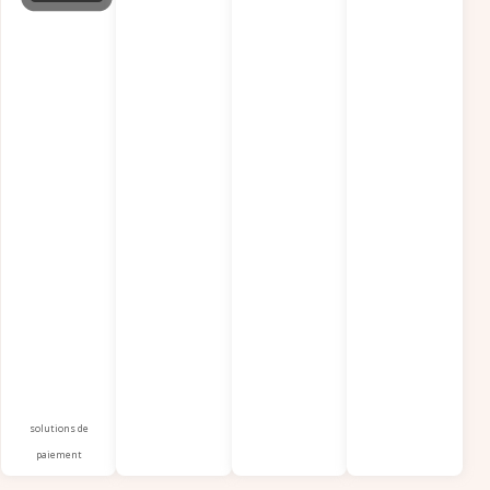
solutions de
paiement