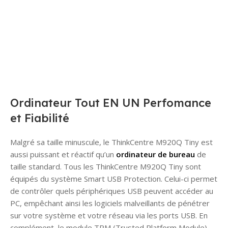
Ordinateur Tout EN UN Perfomance
et Fiabilité
Malgré sa taille minuscule, le ThinkCentre M920Q Tiny est
aussi puissant et réactif qu’un
ordinateur de bureau
de
taille standard. Tous les ThinkCentre M920Q Tiny sont
équipés du système Smart USB Protection. Celui-ci permet
de contrôler quels périphériques USB peuvent accéder au
PC, empêchant ainsi les logiciels malveillants de pénétrer
sur votre système et votre réseau via les ports USB. En
complément, le module TPM (Trusted Platform Module)