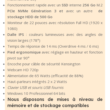
Fonctionnement rapide avec un
SSD
interne
256 Go
M.2
PCIe NVMe
Génération 3 et
avec un autre
de
stockage HDD de 500 Go
Moniteur de 22 pouces avec résolution Full HD (1920 x
1080)
Dalle IPS
: couleurs lumineuses avec des angles de
vision larges (178°)
Temps de réponse de 14 ms (Overdrive 4 ms / 6 ms)
Pied ergonomique
avec réglage en hauteur et fonction
pivot sur 90°
Encoche pour câble de sécurité Kensington
Webcam HD 720p
Alimentation de 65 Watts (efficacité de 88%)
Haut-parleurs intégrés 2 x 2 Watts
Clavier USB et souris USB fournis
Windows 10 Professionnel 64 bits
Nous disposons de mises à niveau de
mémoire et de stockage compatibles