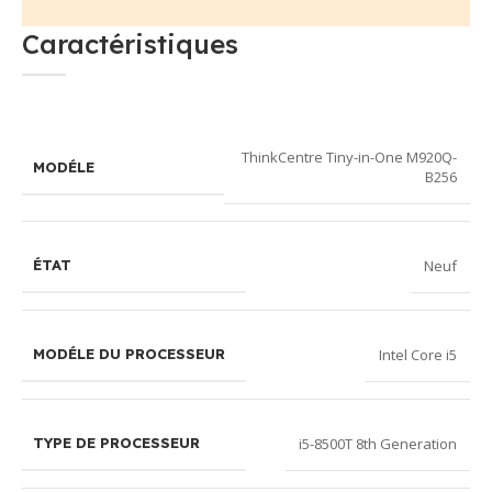
Caractéristiques
ThinkCentre Tiny-in-One M920Q-
MODÉLE
B256
Neuf
ÉTAT
Intel Core i5
MODÉLE DU PROCESSEUR
i5-8500T 8th Generation
TYPE DE PROCESSEUR