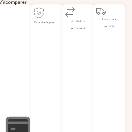
Comparer
Livraison à
Satisfait ou
Garantie légale
domicile
remboursé