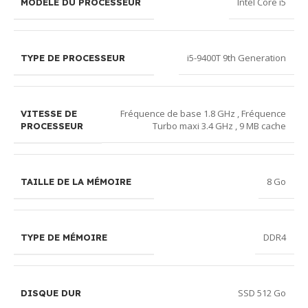
Intel Core i5
MODÉLE DU PROCESSEUR
i5-9400T 9th Generation
TYPE DE PROCESSEUR
Fréquence de base 1.8 GHz , Fréquence
VITESSE DE
Turbo maxi 3.4 GHz , 9 MB cache
PROCESSEUR
8 Go
TAILLE DE LA MÉMOIRE
DDR4
TYPE DE MÉMOIRE
SSD 512 Go
DISQUE DUR