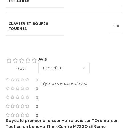
INTÉGRÉS
CLAVIER ET SOURIS
Oui
FOURNIS
Avis
0 avis
0
Il n’y a pas encore d’avis.
0
0
0
0
Soyez le premier à laisser votre avis sur “Ordinateur
Tout en un Lenovo ThinkCentre M720Q i5 9eme