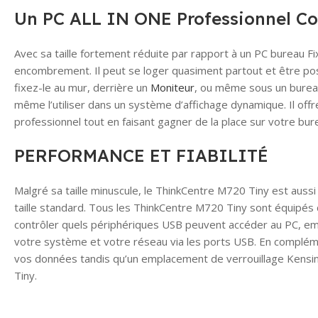
Un PC ALL IN ONE Professionnel C
Avec sa taille fortement réduite par rapport à un PC bureau Fix
encombrement. Il peut se loger quasiment partout et être positi
fixez-le au mur, derrière un
Moniteur
, ou même sous un bureau.
même l’utiliser dans un système d’affichage dynamique. Il off
professionnel tout en faisant gagner de la place sur votre bur
PERFORMANCE ET FIABILITÉ
Malgré sa taille minuscule, le ThinkCentre M720 Tiny est aussi 
taille standard. Tous les ThinkCentre M720 Tiny sont équipés
contrôler quels périphériques USB peuvent accéder au PC, empê
votre système et votre réseau via les ports USB. En complém
vos données tandis qu’un emplacement de verrouillage Kens
Tiny.