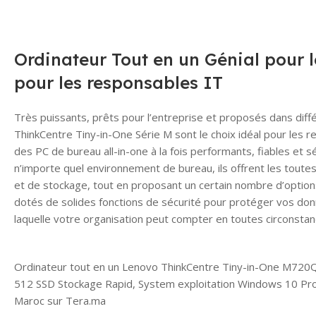
Ordinateur Tout en un Génial pour le
pour les responsables IT
Très puissants, prêts pour l’entreprise et proposés dans différ
ThinkCentre Tiny-in-One Série M sont le choix idéal pour les 
des PC de bureau all-in-one à la fois performants, fiables et s
n’importe quel environnement de bureau, ils offrent les tout
et de stockage, tout en proposant un certain nombre d’option
dotés de solides fonctions de sécurité pour protéger vos donné
laquelle votre organisation peut compter en toutes circonstan
Ordinateur tout en un Lenovo ThinkCentre Tiny-in-One M720Q
512 SSD Stockage Rapid, System exploitation Windows 10 Pro 6
Maroc sur Tera.ma