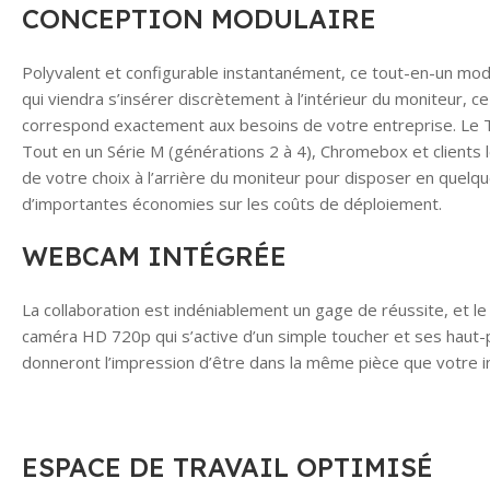
CONCEPTION MODULAIRE
Polyvalent et configurable instantanément, ce tout-en-un modul
qui viendra s’insérer discrètement à l’intérieur du moniteur, c
correspond exactement aux besoins de votre entreprise. Le T
Tout en un Série M (générations 2 à 4), Chromebox et clients lé
de votre choix à l’arrière du moniteur pour disposer en quelq
d’importantes économies sur les coûts de déploiement.
WEBCAM INTÉGRÉE
La collaboration est indéniablement un gage de réussite, et l
caméra HD 720p qui s’active d’un simple toucher et ses haut-p
donneront l’impression d’être dans la même pièce que votre in
ESPACE DE TRAVAIL OPTIMISÉ