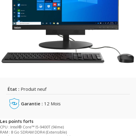
État :
Produit neuf
Garantie :
12 Mois
Les points forts
CPU : Intel® Core™ I5-9400T (9éme)
RAM : 8 Go SDRAM DDR4 (Extensible)