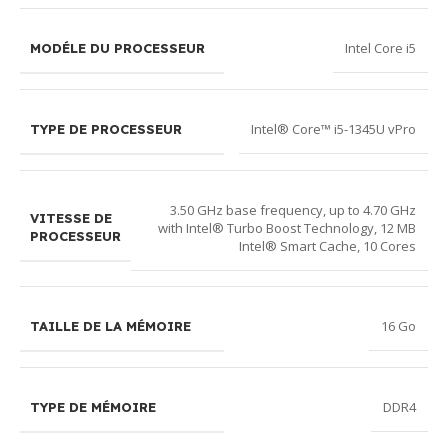
Intel Core i5
MODÉLE DU PROCESSEUR
Intel® Core™ i5-1345U vPro
TYPE DE PROCESSEUR
3.50 GHz base frequency, up to 4.70 GHz
VITESSE DE
with Intel® Turbo Boost Technology, 12 MB
PROCESSEUR
Intel® Smart Cache, 10 Cores
16 Go
TAILLE DE LA MÉMOIRE
DDR4
TYPE DE MÉMOIRE