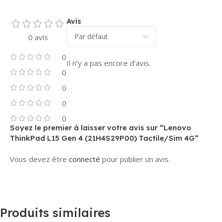
Avis
0 avis
0
Il n’y a pas encore d’avis.
0
0
0
0
Soyez le premier à laisser votre avis sur “Lenovo
ThinkPad L15 Gen 4 (21H4S29P00) Tactile/Sim 4G”
Vous devez être
connecté
pour publier un avis.
Produits similaires