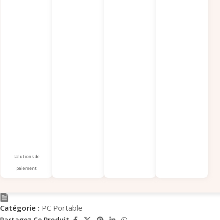
solutions de
paiement
Catégorie :
PC Portable
Partagez Ce Produit