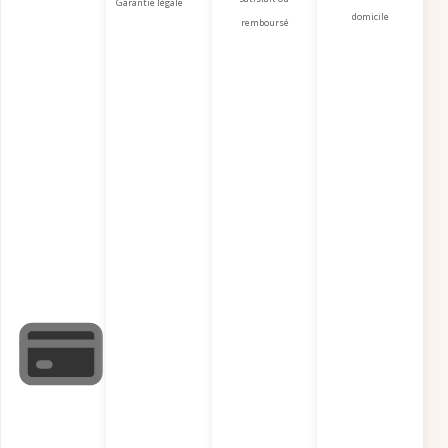
Garantie légale
domicile
remboursé