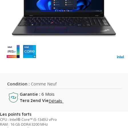
Condition :
Comme Neuf
Garantie :
6 Mois
Détails
Tera 2end Vie
Les points forts
CPU : Intel® Core™ i5-1345U vPro
RAM : 16 Gb DDR4 3200 MHz