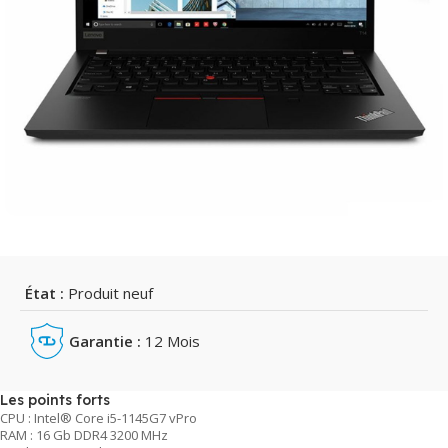
État :
Produit neuf
Garantie :
12 Mois
Les points forts
CPU : Intel® Core i5-1145G7 vPro
RAM : 16 Gb DDR4 3200 MHz