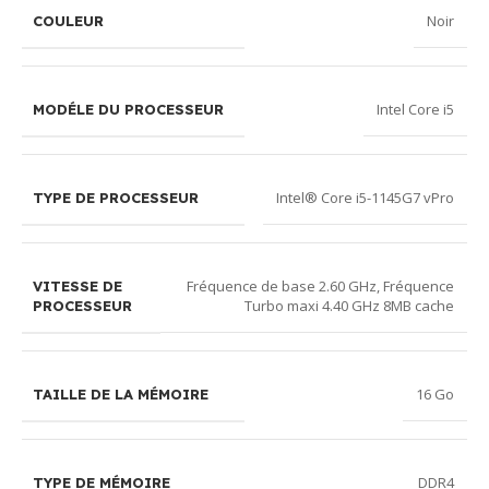
Noir
COULEUR
Intel Core i5
MODÉLE DU PROCESSEUR
Intel® Core i5-1145G7 vPro
TYPE DE PROCESSEUR
Fréquence de base 2.60 GHz, Fréquence
VITESSE DE
Turbo maxi 4.40 GHz 8MB cache
PROCESSEUR
16 Go
TAILLE DE LA MÉMOIRE
DDR4
TYPE DE MÉMOIRE