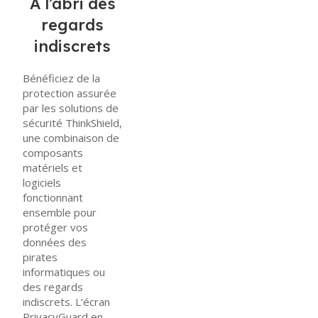
À l’abri des
regards
indiscrets
Bénéficiez de la
protection assurée
par les solutions de
sécurité ThinkShield,
une combinaison de
composants
matériels et
logiciels
fonctionnant
ensemble pour
protéger vos
données des
pirates
informatiques ou
des regards
indiscrets. L’écran
PrivacyGuard en