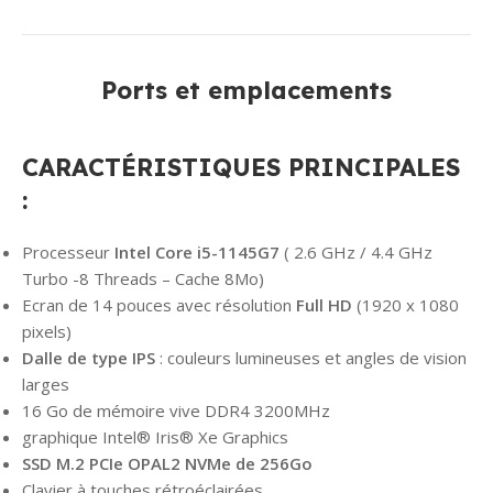
Ports et emplacements
CARACTÉRISTIQUES PRINCIPALES
:
Processeur
Intel Core i5-1145G7
( 2.6 GHz / 4.4 GHz
Turbo -8 Threads – Cache 8Mo)
Ecran de 14 pouces avec résolution
Full HD
(1920 x 1080
pixels)
Dalle de type IPS
: couleurs lumineuses et angles de vision
larges
16 Go de mémoire vive DDR4 3200MHz
graphique Intel® Iris® Xe Graphics
SSD M.2 PCIe OPAL2 NVMe de 256Go
Clavier à touches rétroéclairées