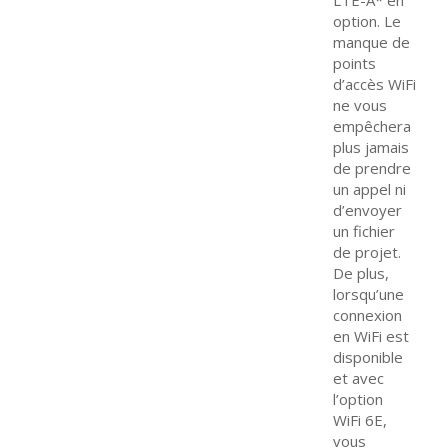
option. Le
manque de
points
d’accès WiFi
ne vous
empêchera
plus jamais
de prendre
un appel ni
d’envoyer
un fichier
de projet.
De plus,
lorsqu’une
connexion
en WiFi est
disponible
et avec
l’option
WiFi 6E,
vous