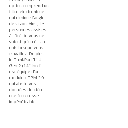
option comprend un
filtre électronique
qui diminue l’angle
de vision. Ainsi, les
personnes assises
à côté de vous ne
voient qu’un écran
noir lorsque vous
travaillez. De plus,
le ThinkPad T14
Gen 2 (14″ Intel)
est équipé d’un
module dTPM 2.0
qui abrite vos
données derrière
une forteresse
impénétrable.