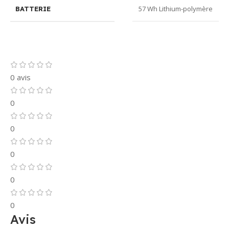
57 Wh Lithium-polymère
BATTERIE
0 avis
0
0
0
0
0
Avis