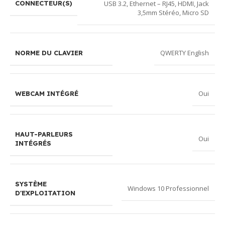
USB 3.2
,
Ethernet – RJ45
,
HDMI
,
Jack
CONNECTEUR(S)
3,5mm Stéréo
,
Micro SD
QWERTY English
NORME DU CLAVIER
Oui
WEBCAM INTÉGRÉ
HAUT-PARLEURS
Oui
INTÉGRÉS
SYSTÈME
Windows 10 Professionnel
D'EXPLOITATION