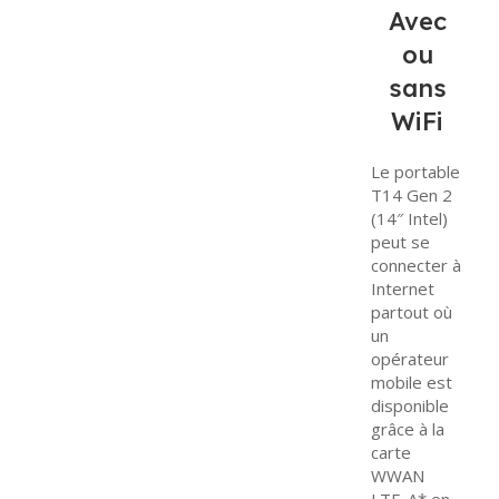
Avec
ou
sans
WiFi
Le portable
T14 Gen 2
(14″ Intel)
peut se
connecter à
Internet
partout où
un
opérateur
mobile est
disponible
grâce à la
carte
WWAN
LTE-A* en