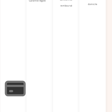
Garantie légale
domicile
remboursé