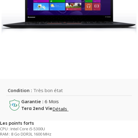
Condition :
Très bon état
Garantie :
6 Mois
Détails
Tera 2end Vie
Les points forts
CPU : Intel Core i5-5300U
RAM : 8 Go DDR3L 1600 MHz