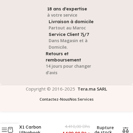
18 ans d'expertise
à votre service
Livraison à domicile
Partout au Maroc
Service Client 7j/7
Dans Magasin et à
Domicile.
Retours et
remboursement
14 jours pour changer
d’avis
Copyright © 2016-2025
Tera.ma SARL
Contactez-Nous
Nos Services
Lenovo Thinkpad
4.410,00
Dhs
X1 Carbon
Rupture
de stock
Ultrabook .