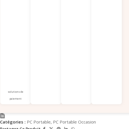
solutions de
paiement
Catégories :
PC Portable
,
PC Portable Occasion
Partagez Ce Produit