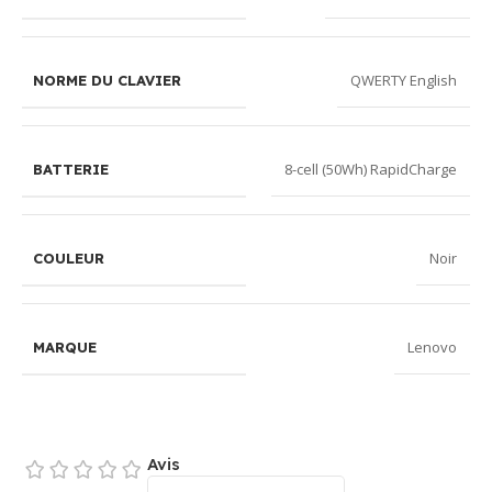
QWERTY English
NORME DU CLAVIER
8-cell (50Wh) RapidCharge
BATTERIE
Noir
COULEUR
Lenovo
MARQUE
Avis