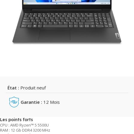
État :
Produit neuf
Garantie :
12 Mois
Les points forts
CPU : AMD Ryzen™ 5 5500U
RAM : 12 Gb DDR4 3200 MHz