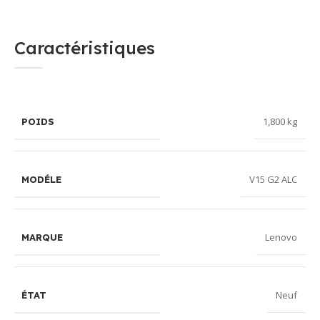
Caractéristiques
1,800 kg
POIDS
V15 G2 ALC
MODÉLE
Lenovo
MARQUE
Neuf
ÉTAT