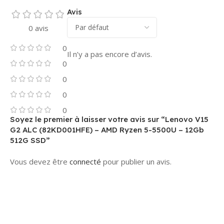
Avis
0 avis
0
Il n’y a pas encore d’avis.
0
0
0
0
Soyez le premier à laisser votre avis sur “Lenovo V15
G2 ALC (82KD001HFE) – AMD Ryzen 5-5500U – 12Gb
512G SSD”
Vous devez être
connecté
pour publier un avis.