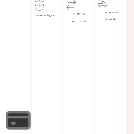
Livraison à
Satisfait ou
Garantie légale
domicile
remboursé