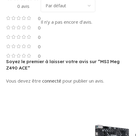
0 avis
0
Il n’y a pas encore d’avis.
0
0
0
0
Soyez le premier à laisser votre avis sur “MSI Meg
Z490 ACE”
Vous devez être
connecté
pour publier un avis.