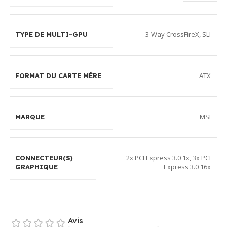
3-Way CrossFireX
,
SLI
TYPE DE MULTI-GPU
ATX
FORMAT DU CARTE MÉRE
MSI
MARQUE
2x PCI Express 3.0 1x
,
3x PCI
CONNECTEUR(S)
Express 3.0 16x
GRAPHIQUE
Avis