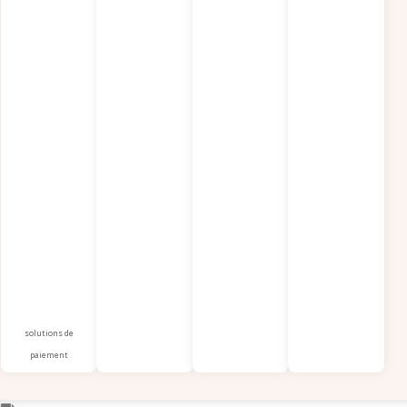
solutions de
paiement