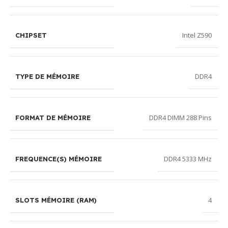
Intel Z590
CHIPSET
DDR4
TYPE DE MÉMOIRE
DDR4 DIMM 288 Pins
FORMAT DE MÉMOIRE
DDR4 5333 MHz
FREQUENCE(S) MÉMOIRE
4
SLOTS MÉMOIRE (RAM)