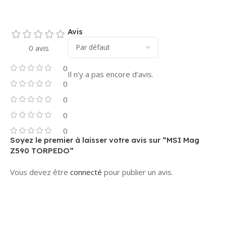
Avis
0 avis
0
Il n’y a pas encore d’avis.
0
0
0
0
Soyez le premier à laisser votre avis sur “MSI Mag
Z590 TORPEDO”
Vous devez être
connecté
pour publier un avis.