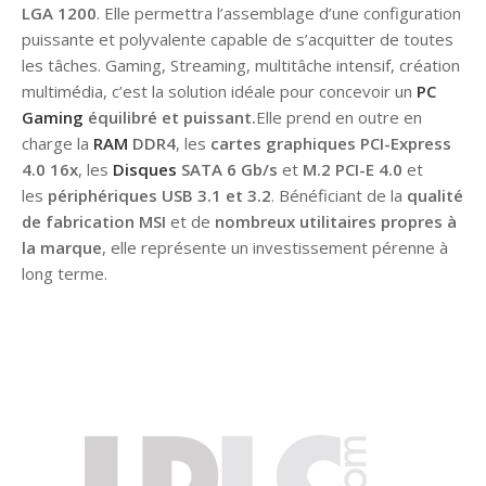
LGA 1200
. Elle permettra l’assemblage d’une configuration
puissante et polyvalente capable de s’acquitter de toutes
les tâches. Gaming, Streaming, multitâche intensif, création
multimédia, c’est la solution idéale pour concevoir un
PC
Gaming
équilibré et puissant.
Elle prend en outre en
charge la
RAM
DDR4
, les
cartes graphiques PCI-Express
4.0 16x
, les
Disques
SATA 6 Gb/s
et
M.2 PCI-E 4.0
et
les
périphériques USB 3.1 et 3.2
. Bénéficiant de la
qualité
de fabrication MSI
et de
nombreux utilitaires propres à
la marque
, elle représente un investissement pérenne à
long terme.