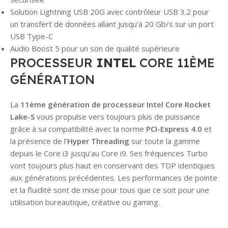
Solution Lightning USB 20G avec contrôleur USB 3.2 pour
un transfert de données allant jusqu’à 20 Gb/s sur un port
USB Type-C
Audio Boost 5 pour un son de qualité supérieure
PROCESSEUR
INTEL
CORE 11ÈME
GÉNÉRATION
La
11ème génération de processeur Intel Core Rocket
Lake-S
vous propulse vers toujours plus de puissance
grâce à sa compatibilité avec la norme
PCI-Express 4.0
et
la présence de l’
Hyper Threading
sur toute la gamme
depuis le Core i3 jusqu’au Core i9. Ses fréquences Turbo
vont toujours plus haut en conservant des TDP identiques
aux générations précédentes. Les performances de pointe
et la fluidité sont de mise pour tous que ce soit pour une
utilisation bureautique, créative ou gaming.