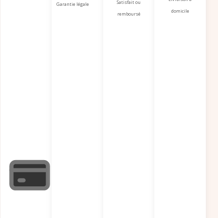
Satisfait ou
Garantie légale
domicile
remboursé