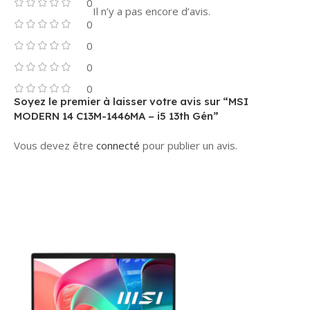
0
Il n’y a pas encore d’avis.
0
0
0
0
Soyez le premier à laisser votre avis sur “MSI
MODERN 14 C13M-1446MA – i5 13th Gén”
Vous devez être
connecté
pour publier un avis.