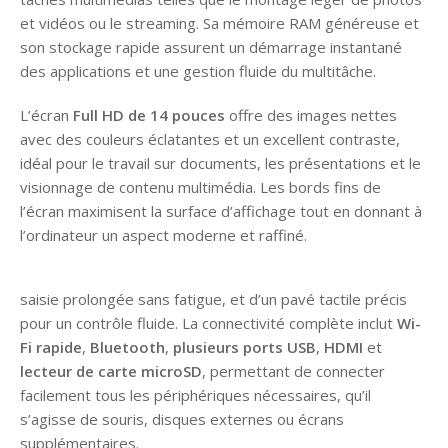
et vidéos ou le streaming. Sa mémoire RAM généreuse et
son stockage rapide assurent un démarrage instantané
des applications et une gestion fluide du multitâche.
L’écran
Full HD de 14 pouces
offre des images nettes
avec des couleurs éclatantes et un excellent contraste,
idéal pour le travail sur documents, les présentations et le
visionnage de contenu multimédia. Les bords fins de
l’écran maximisent la surface d’affichage tout en donnant à
l’ordinateur un aspect moderne et raffiné.
saisie prolongée sans fatigue, et d’un pavé tactile précis
pour un contrôle fluide. La connectivité complète inclut
Wi-
Fi rapide
,
Bluetooth
,
plusieurs ports USB
,
HDMI
et
lecteur de carte microSD
, permettant de connecter
facilement tous les périphériques nécessaires, qu’il
s’agisse de souris, disques externes ou écrans
supplémentaires.