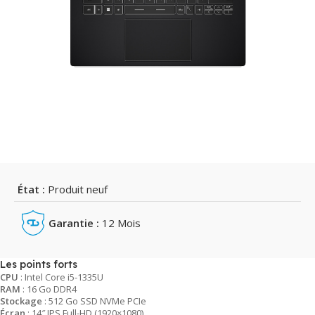
État :
Produit neuf
Garantie :
12 Mois
Les points forts
CPU
: Intel Core i5-1335U
RAM
: 16 Go DDR4
Stockage
: 512 Go SSD NVMe PCIe
Écran
: 14″ IPS Full-HD (1920×1080)