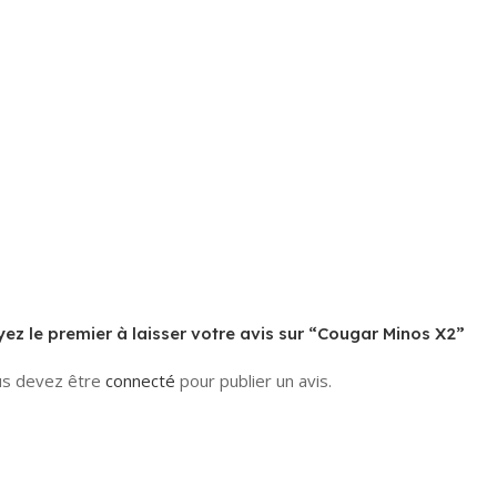
ez le premier à laisser votre avis sur “Cougar Minos X2”
s devez être
connecté
pour publier un avis.