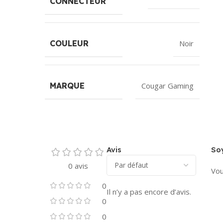
CONNECTEUR
COULEUR
Noir
MARQUE
Cougar Gaming
Avis
Soy
0 avis
Vou
0
Il n’y a pas encore d’avis.
0
0