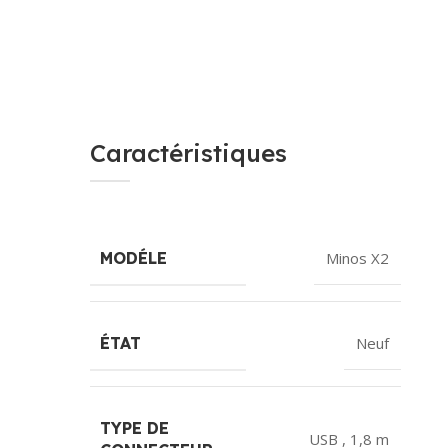
Caractéristiques
MODÉLE
Minos X2
ÉTAT
Neuf
TYPE DE
USB , 1,8 m