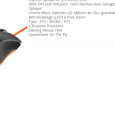
3000 DPI-Une Précision Hors-Normes Avec Uncapt
Optique
Omron Micro Switches (20 Millions de Clics guarant
Rétroéclairage (LED) à trois zones
Type : FPS / MOBA / RTS
6 Boutons Poussoirs
Gaming Mouse Feet
Ojustement On The Fly