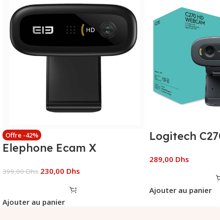
Logitech C27
Offre -42%
Elephone Ecam X
289,00
Dhs
230,00
Dhs
399,00
Dhs
Ajouter au panier
Ajouter au panier