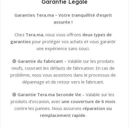
Garantie Légale
👉
Tous les détails ici
Garanties Tera.ma – Votre tranquillité d’esprit
assurée !
Chez
Tera.ma
, nous vous offrons
deux types de
garanties
pour protéger vos achats et vous garantir
une expérience sans souci.
🔵
Garantie du fabricant
– Valable sur les produits
neufs, couvrant les défauts de fabrication. En cas de
problème, nous vous assistons dans le processus de
dépannage et de retour vers le fabricant.
🟢
Garantie Tera.ma Seconde Vie
– Valable sur les
produits d’occasion, avec
une couverture de 6 mois
contre les pannes. Nous assurons
réparation ou
remplacement rapide
.
Garantie du fabricant​