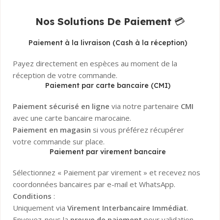
Nos Solutions De Paiement
💳
Paiement à la livraison (Cash à la réception)
Payez directement en espèces au moment de la
réception de votre commande.
Paiement par carte bancaire (CMI)
Paiement sécurisé en ligne
via notre partenaire
CMI
avec une carte bancaire marocaine.
Paiement en magasin
si vous préférez récupérer
votre commande sur place.
Paiement par virement bancaire
Sélectionnez « Paiement par virement » et recevez nos
coordonnées bancaires par e-mail et WhatsApp.
Conditions
:
Uniquement via
Virement Interbancaire Immédiat
.
Envoyez-nous la
preuve de paiement
pour validation.