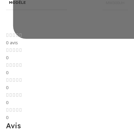
MW300UH
MODÉLE
0 avis
0
0
0
0
0
Avis