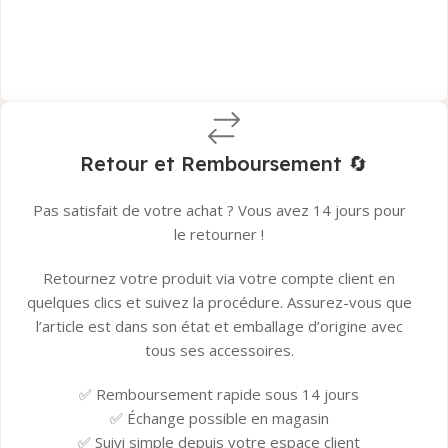
Garantie Tera.ma Seconde Vie​
👉
Tous les détails ici
Retour et Remboursement 🔄
Pas satisfait de votre achat ? Vous avez 14 jours pour
le retourner !
Retournez votre produit via votre compte client en
quelques clics et suivez la procédure. Assurez-vous que
l’article est dans son état et emballage d’origine avec
tous ses accessoires.
✅ Remboursement rapide sous 14 jours
✅ Échange possible en magasin
✅ Suivi simple depuis votre espace client