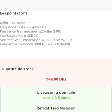
Les points forts
Débit : 300 Mbps
Fréquence : 2.400 – 2.4835 GHz
Puissance Transmission : ≤20 dBm (EIRP)
Interfaces : Micro USB 2.0
Sécurité : WEP, WPA/WPA2, WPA-PSK/WPA2-PSK
Compatible : Windows 10/8.1/8/7/XP (32/64 bit)
Rupture de stock
149,00
Dhs
Livraison à domicile
sous 2 à 5 jours
Retrait Tera Magasin