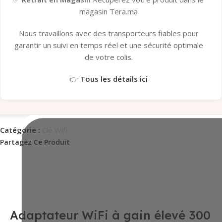
magasin Tera.ma
Nous travaillons avec des transporteurs fiables pour
garantir un suivi en temps réel et une sécurité optimale
de votre colis.
👉
Tous les détails ici
Catégorie :
Clé Wifi
Partagez Ce Produit
Adaptateur WiFi à gain élevé 300