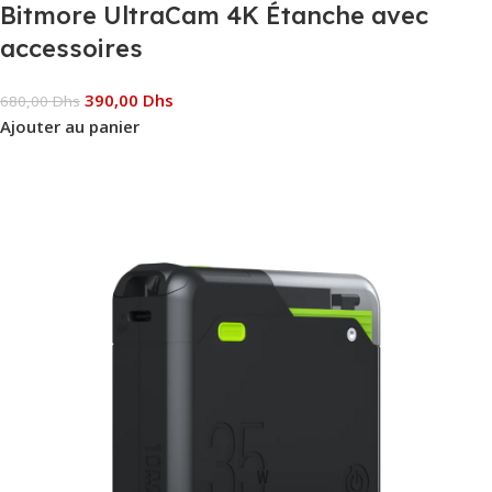
Bitmore UltraCam 4K Étanche avec
accessoires
390,00
Dhs
680,00
Dhs
Ajouter au panier