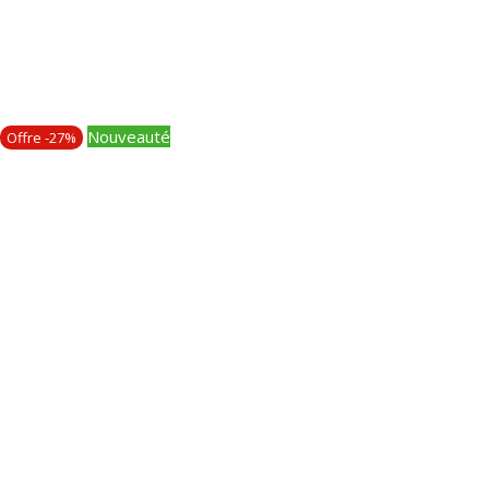
Nouveauté
Offre -27%