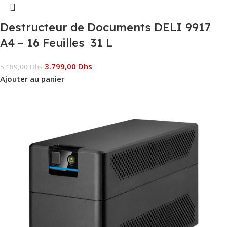
Destructeur de Documents DELI 9917
A4 – 16 Feuilles 31 L
3.799,00
Dhs
5.189,00
Dhs
Ajouter au panier