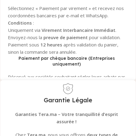
Sélectionnez « Paiement par virement » et recevez nos
coordonnées bancaires par e-mail et WhatsApp.
Conditions
:
Uniquement via
Virement Interbancaire Immédiat
.
Envoyez-nous la
preuve de paiement
pour validation.
Paiement sous
12 heures
après validation du panier,
sinon la commande sera annulée.
Paiement par chèque bancaire (Entreprises
uniquement)
Réservé aux sociétés souhaitant régler leurs achats par
chèque bancaire certifié
.
La commande sera confirmée uniquement après
encaissement et validation
du chèque par notre
Garantie Légale
banque.
Besoin d’aide ?
Notre service client est disponible pour
Garanties Tera.ma – Votre tranquillité d’esprit
répondre à toutes vos questions sur les paiements !
assurée !
Chez
Tera.ma
, nous vous offrons
deux types de