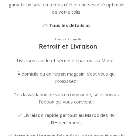
garantir un suivi en temps réel et une sécurité optimale
de votre colis.
👉
Tous les détails ici
Livraison à domicile
Retrait et Livraison
Livraison rapide et sécurisée partout au Maroc !
À domicile ou en retrait magasin, c’est vous qui
choisissez !
Dès la validation de votre commande, sélectionnez
l’option qui vous convient :
✅
Livraison rapide partout au Maroc
dès
40
DH
seulement.
✅
Retrait en Magasin
Récupérez votre produit dans le