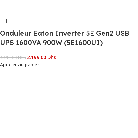
Onduleur Eaton Inverter 5E Gen2 USB
UPS 1600VA 900W (5E1600UI)
2.199,00
Dhs
4.190,00
Dhs
Ajouter au panier