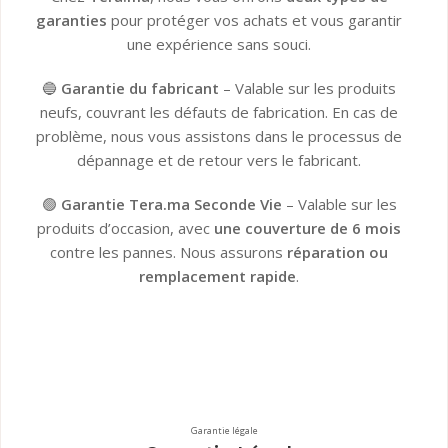
garanties
pour protéger vos achats et vous garantir
une expérience sans souci.
🔵
Garantie du fabricant
– Valable sur les produits
neufs, couvrant les défauts de fabrication. En cas de
problème, nous vous assistons dans le processus de
dépannage et de retour vers le fabricant.
🟢
Garantie Tera.ma Seconde Vie
– Valable sur les
produits d’occasion, avec
une couverture de 6 mois
contre les pannes. Nous assurons
réparation ou
remplacement rapide
.
Garantie du fabricant​
Garantie Tera.ma Seconde Vie​
Garantie légale