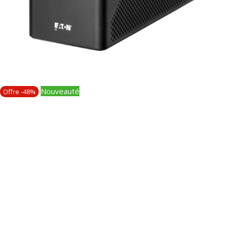
Nouveauté
Offre -48%