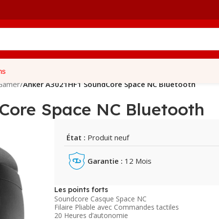
ns
Gamer
/
Anker A3021HF1 SoundCore Space NC Bluetooth
Core Space NC Bluetooth
État :
Produit neuf
Garantie :
12 Mois
Les points forts
Soundcore Casque Space NC
Filaire Pliable avec Commandes tactiles
20 Heures d’autonomie