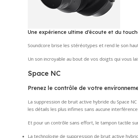
Une expérience ultime d’écoute et du touch
Soundcore brise les stéréotypes et rend le son haut
Un son incroyable au bout de vos doigts qui vous la
Space NC
Prenez le contrôle de votre environneme
La suppression de bruit active hybride du Space NC
les détails les plus infimes sans aucune interféren
Et pour un contrôle sans effort, le tampon tactile 
La technologie de suppression de bruit active hybrid