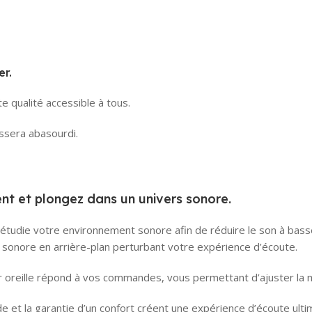
er.
e qualité accessible à tous.
issera abasourdi.
nt et plongez dans un univers sonore.
 étudie votre environnement sonore afin de réduire le son à ba
ce sonore en arrière-plan perturbant votre expérience d’écoute.
sur oreille répond à vos commandes, vous permettant d’ajuster la
e et la garantie d’un confort créent une expérience d’écoute ulti