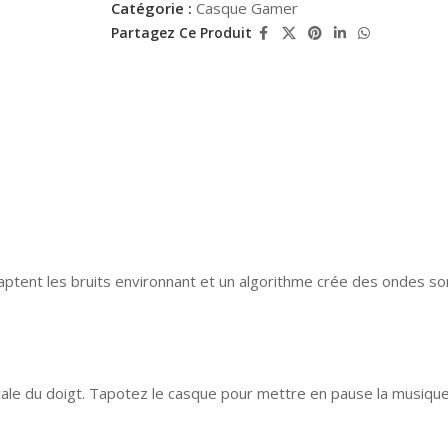
Catégorie :
Casque Gamer
Partagez Ce Produit
tent les bruits environnant et un algorithme crée des ondes sonor
le du doigt. Tapotez le casque pour mettre en pause la musique,