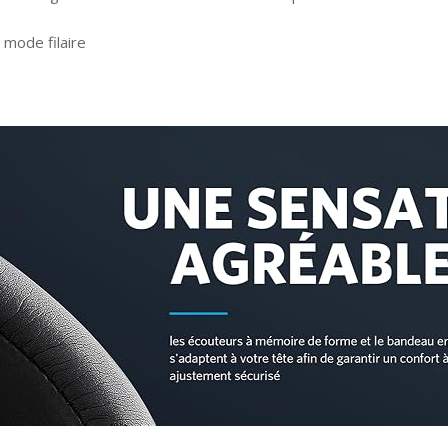
 mode filaire