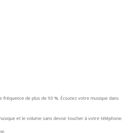
sse fréquence de plus de 93 %. Écoutez votre musique dans
 musique et le volume sans devoir toucher à votre téléphone.
me.