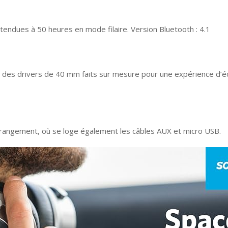
endues à 50 heures en mode filaire. Version Bluetooth : 4.1
ar des drivers de 40 mm faits sur mesure pour une expérience d
e rangement, où se loge également les câbles AUX et micro USB.