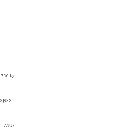
,700 kg
GJ338T
ASUS