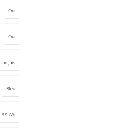
Oui
Oui
rançais
Bleu
s, 38 Wh