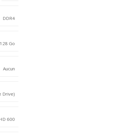
DDR4
 128 Go
Aucun
e Drive)
UHD 600