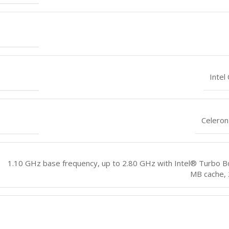
Intel
Celero
1.10 GHz base frequency, up to 2.80 GHz with Intel® Turbo Bo
MB cache, 