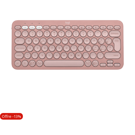
Offre -13%