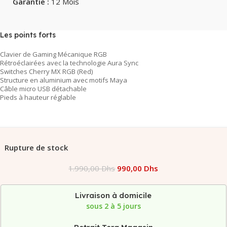
Garantie :
12 Mois
Les points forts
Clavier de Gaming Mécanique RGB
Rétroéclairées avec la technologie Aura Sync
Switches Cherry MX RGB (Red)
Structure en aluminium avec motifs Maya
Câble micro USB détachable
Pieds à hauteur réglable
Rupture de stock
1.990,00
Dhs
990,00
Dhs
Livraison à domicile
sous 2 à 5 jours