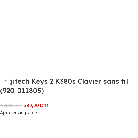
Logitech Keys 2 K380s Clavier sans fil
(920-011805)
390,00
Dhs
450,00
Dhs
Ajouter au panier