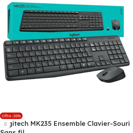
Offre -36%
Logitech MK235 Ensemble Clavier-Souri
Sans fil