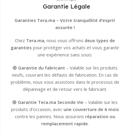
Garantie Légale
👉
Tous les détails ici
Garanties Tera.ma – Votre tranquillité d’esprit
assurée !
Chez
Tera.ma
, nous vous offrons
deux types de
garanties
pour protéger vos achats et vous garantir
une expérience sans souci.
🔵
Garantie du fabricant
– Valable sur les produits
neufs, couvrant les défauts de fabrication. En cas de
problème, nous vous assistons dans le processus de
dépannage et de retour vers le fabricant.
🟢
Garantie Tera.ma Seconde Vie
– Valable sur les
produits d’occasion, avec
une couverture de 6 mois
contre les pannes. Nous assurons
réparation ou
remplacement rapide
.