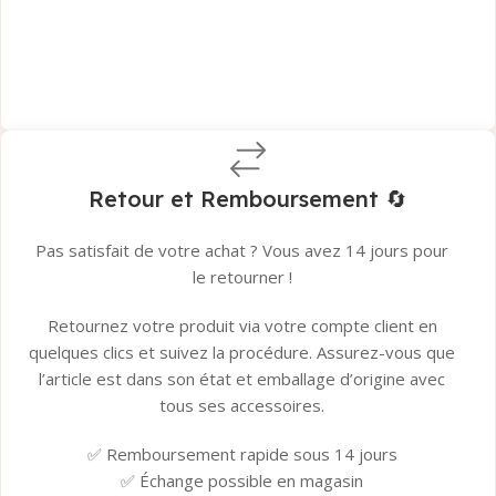
Garantie du fabricant​
Garantie Tera.ma Seconde Vie​
👉
Tous les détails ici
Retour et Remboursement 🔄
Pas satisfait de votre achat ? Vous avez 14 jours pour
le retourner !
Retournez votre produit via votre compte client en
quelques clics et suivez la procédure. Assurez-vous que
l’article est dans son état et emballage d’origine avec
tous ses accessoires.
✅ Remboursement rapide sous 14 jours
✅ Échange possible en magasin