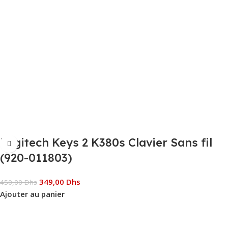
Logitech Keys 2 K380s Clavier Sans fil
(920-011803)
349,00
Dhs
450,00
Dhs
Ajouter au panier