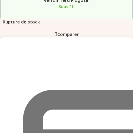
Retrait Tera Magasin
Sous 1h
Rupture de stock
Comparer