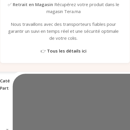
✅
Retrait en Magasin
Récupérez votre produit dans le
magasin Tera.ma
Nous travaillons avec des transporteurs fiables pour
garantir un suivi en temps réel et une sécurité optimale
de votre colis.
👉
Tous les détails ici
Catégorie :
Clavier PC
Partagez Ce Produit