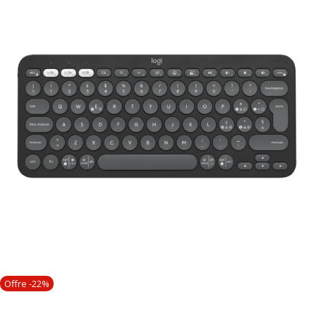
Offre -22%