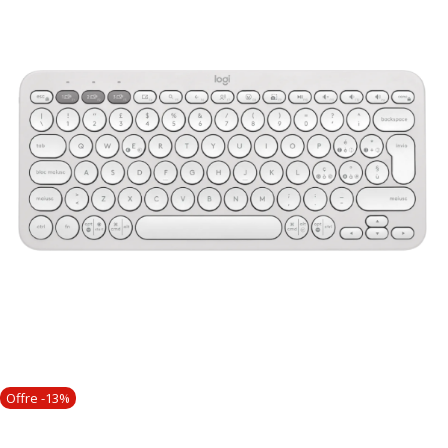
Offre -13%