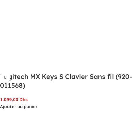
Logitech MX Keys S Clavier Sans fil (920-
011568)
1.099,00
Dhs
Ajouter au panier