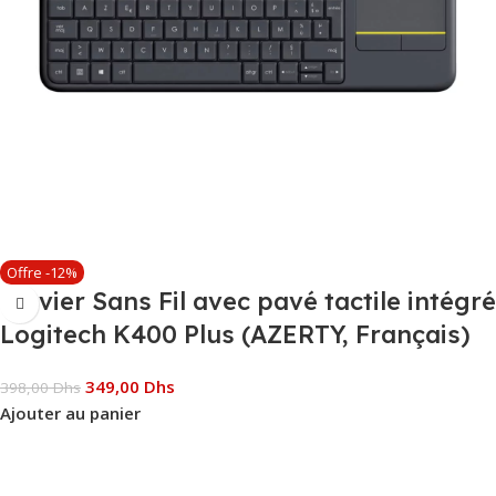
Offre -12%
Clavier Sans Fil avec pavé tactile intégré
Logitech K400 Plus (AZERTY, Français)
349,00
Dhs
398,00
Dhs
Ajouter au panier