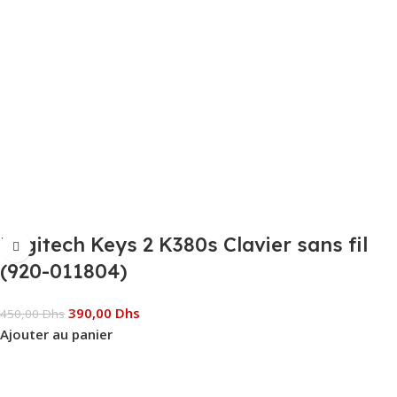
Logitech Keys 2 K380s Clavier sans fil
(920-011804)
390,00
Dhs
450,00
Dhs
Ajouter au panier