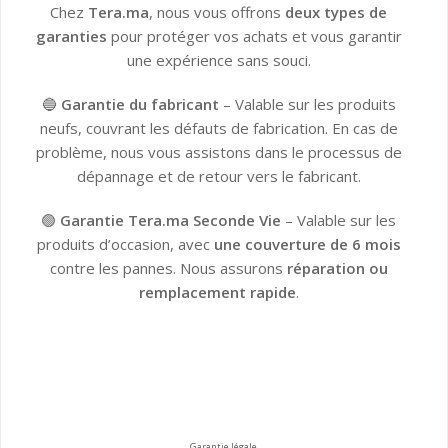
Chez
Tera.ma
, nous vous offrons
deux types de
garanties
pour protéger vos achats et vous garantir
une expérience sans souci.
🔵
Garantie du fabricant
– Valable sur les produits
neufs, couvrant les défauts de fabrication. En cas de
problème, nous vous assistons dans le processus de
dépannage et de retour vers le fabricant.
🟢
Garantie Tera.ma Seconde Vie
– Valable sur les
produits d’occasion, avec
une couverture de 6 mois
contre les pannes. Nous assurons
réparation ou
remplacement rapide
.
Garantie du fabricant​
Garantie Tera.ma Seconde Vie​
Garantie légale