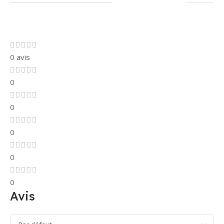
0 avis
0
0
0
0
0
Avis