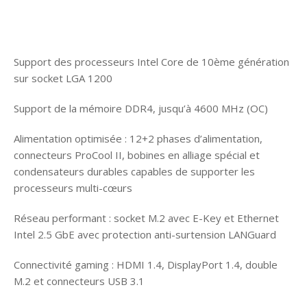
Support des processeurs Intel Core de 10ème génération
sur socket LGA 1200
Support de la mémoire DDR4, jusqu’à 4600 MHz (OC)
Alimentation optimisée : 12+2 phases d’alimentation,
connecteurs ProCool II, bobines en alliage spécial et
condensateurs durables capables de supporter les
processeurs multi-cœurs
Réseau performant : socket M.2 avec E-Key et Ethernet
Intel 2.5 GbE avec protection anti-surtension LANGuard
Connectivité gaming : HDMI 1.4, DisplayPort 1.4, double
M.2 et connecteurs USB 3.1