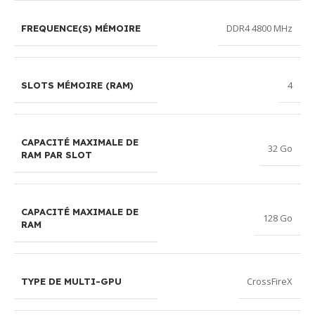
DDR4 4800 MHz
FREQUENCE(S) MÉMOIRE
4
SLOTS MÉMOIRE (RAM)
CAPACITÉ MAXIMALE DE
32 Go
RAM PAR SLOT
CAPACITÉ MAXIMALE DE
128 Go
RAM
CrossFireX
TYPE DE MULTI-GPU