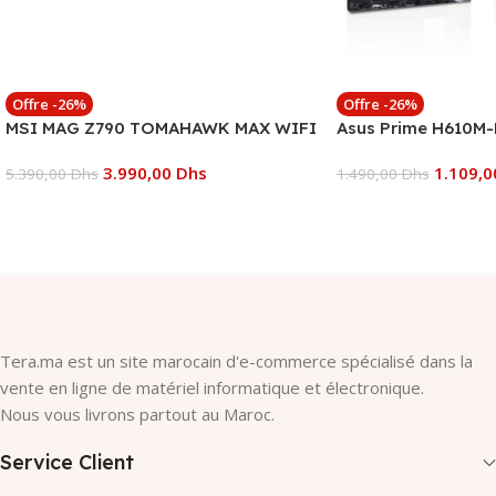
Offre -26%
Offre -26%
MSI MAG Z790 TOMAHAWK MAX WIFI
Asus Prime H610M-
3.990,00
Dhs
1.109,
5.390,00
Dhs
1.490,00
Dhs
Ajouter Au Panier
Ajouter Au Panier
Tera.ma est un site marocain d'e-commerce spécialisé dans la
vente en ligne de matériel informatique et électronique.
Nous vous livrons partout au Maroc.
Service Client