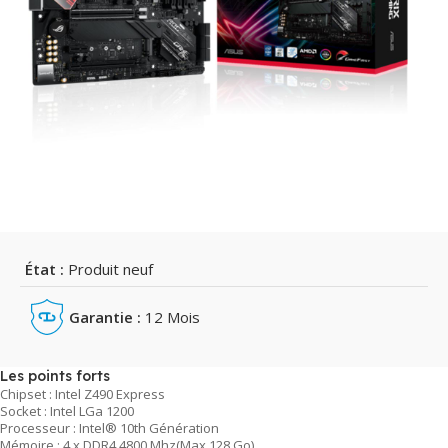
État :
Produit neuf
Garantie :
12 Mois
Les points forts
Chipset : Intel Z490 Express
Socket : Intel LGa 1200
Processeur : Intel® 10th Génération
Mémoire : 4 x DDR4 4800 Mhz(Max 128 Go)