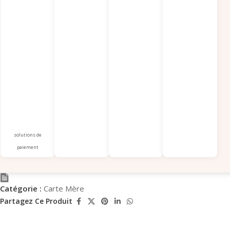
solutions de
paiement
Catégorie :
Carte Mère
Partagez Ce Produit