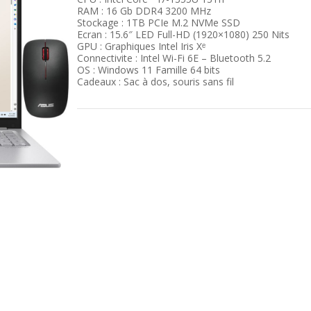
RAM : 16 Gb DDR4 3200 MHz
Stockage : 1TB PCIe M.2 NVMe SSD
Ecran : 15.6″ LED Full-HD (1920×1080) 250 Nits
GPU : Graphiques Intel Iris Xᵉ
Connectivite : Intel Wi-Fi 6E – Bluetooth 5.2
OS : Windows 11 Famille 64 bits
Cadeaux : Sac à dos, souris sans fil