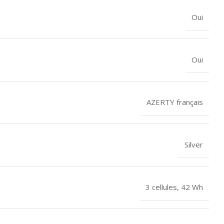
Oui
Oui
AZERTY français
Silver
3 cellules, 42 Wh