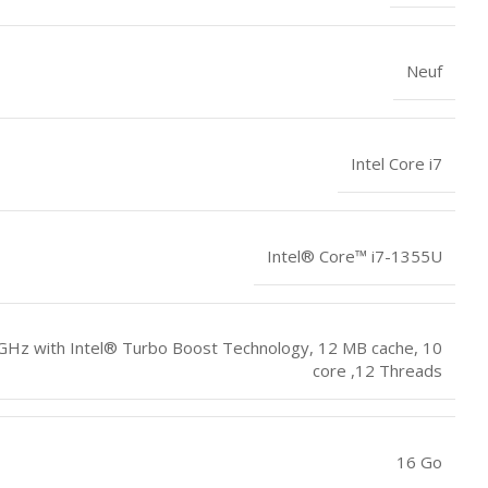
Neuf
Intel Core i7
Intel® Core™ i7-1355U
 GHz with Intel® Turbo Boost Technology, 12 MB cache, 10
core ,12 Threads
16 Go