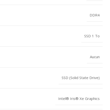
DDR4
SSD 1 To
Aucun
SSD (Solid State Drive)
Intel® Iris® Xe Graphics