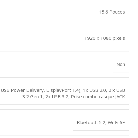
15.6 Pouces
1920 x 1080 pixels
Non
(USB Power Delivery, DisplayPort 1.4)
,
1x USB 2.0
,
2 x USB
3.2 Gen 1
,
2x USB 3.2
,
Prise combo casque JACK
Bluetooth 5.2
,
Wi-Fi 6E