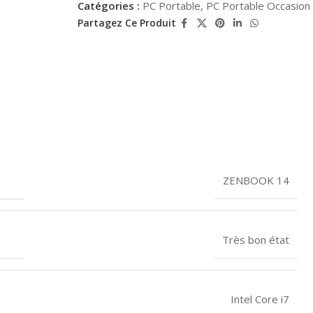
Catégories :
PC Portable
,
PC Portable Occasion
Partagez Ce Produit
ZENBOOK 14
Très bon état
Intel Core i7