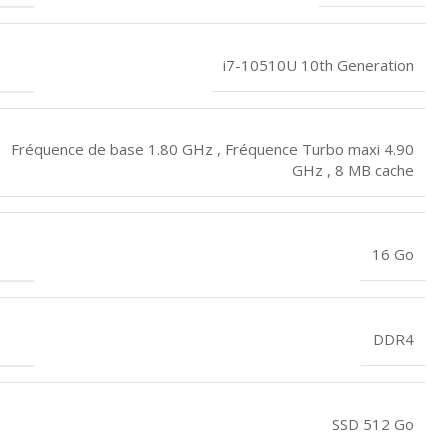
i7-10510U 10th Generation
Fréquence de base 1.80 GHz , Fréquence Turbo maxi 4.90
GHz , 8 MB cache
16 Go
DDR4
SSD 512 Go