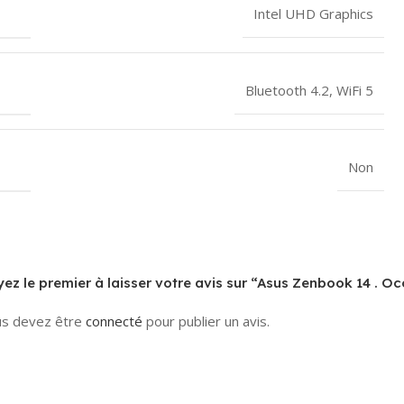
Intel UHD Graphics
Bluetooth 4.2
,
WiFi 5
Non
ez le premier à laisser votre avis sur “Asus Zenbook 14 . O
s devez être
connecté
pour publier un avis.