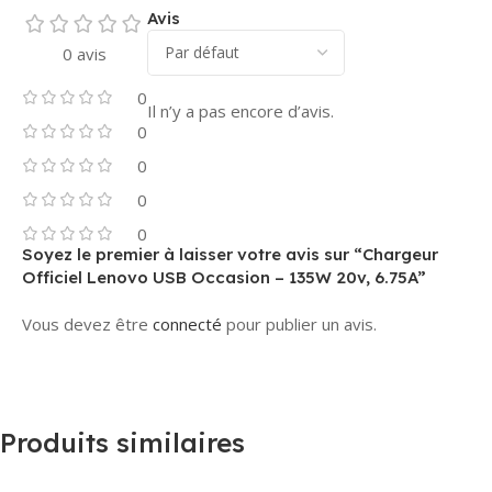
Avis
0 avis
0
Il n’y a pas encore d’avis.
0
0
0
0
Soyez le premier à laisser votre avis sur “Chargeur
Officiel Lenovo USB Occasion – 135W 20v, 6.75A”
Vous devez être
connecté
pour publier un avis.
Produits similaires