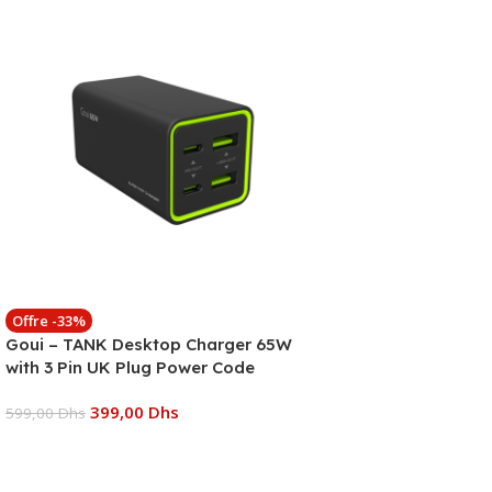
Offre -33%
Goui – TANK Desktop Charger 65W
with 3 Pin UK Plug Power Code
399,00
Dhs
599,00
Dhs
Ajouter Au Panier