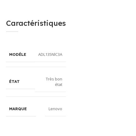
Caractéristiques
ADL135NlC3A
MODÉLE
Très bon
ÉTAT
état
Lenovo
MARQUE