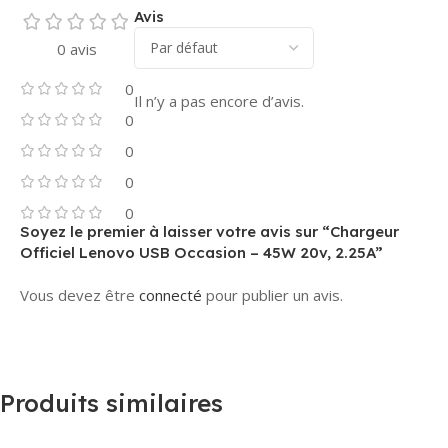
Avis
0 avis
0
Il n’y a pas encore d’avis.
0
0
0
0
Soyez le premier à laisser votre avis sur “Chargeur
Officiel Lenovo USB Occasion – 45W 20v, 2.25A”
Vous devez être
connecté
pour publier un avis.
Produits similaires