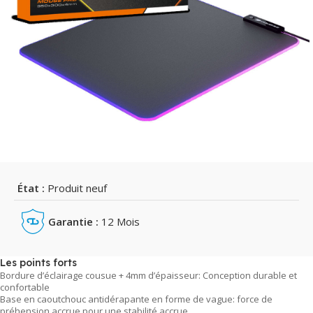
État :
Produit neuf
Garantie :
12 Mois
Les points forts
Bordure d’éclairage cousue + 4mm d’épaisseur: Conception durable et
confortable
Base en caoutchouc antidérapante en forme de vague: force de
préhension accrue pour une stabilité accrue