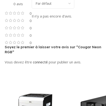
0 avis
0
Il n’y a pas encore d’avis.
0
0
0
0
Soyez le premier à laisser votre avis sur “Cougar Neon
RGB”
Vous devez être
connecté
pour publier un avis.