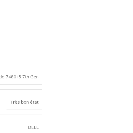
ude 7480 i5 7th Gen
Très bon état
DELL