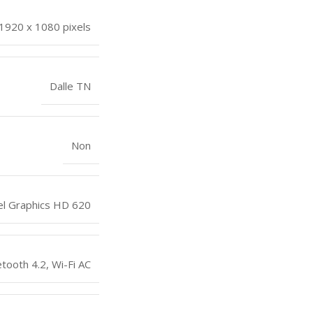
1920 x 1080 pixels
Dalle TN
Non
el Graphics HD 620
etooth 4.2
,
Wi-Fi AC