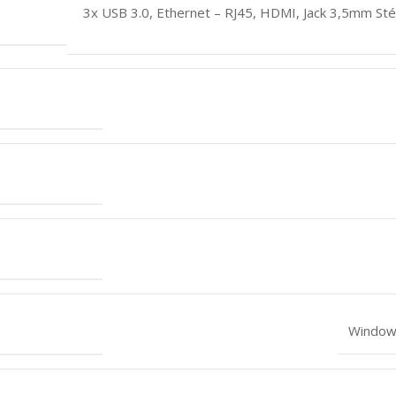
3x USB 3.0
,
Ethernet – RJ45
,
HDMI
,
Jack 3,5mm St
Windows