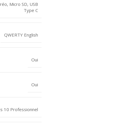
éréo
,
Micro SD
,
USB
Type C
QWERTY English
Oui
Oui
 10 Professionnel