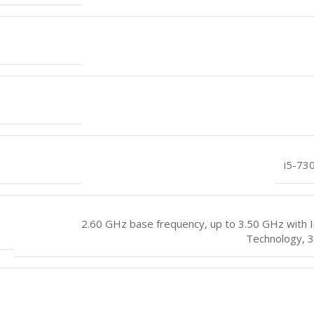
i5-73
2.60 GHz base frequency, up to 3.50 GHz with 
Technology, 3