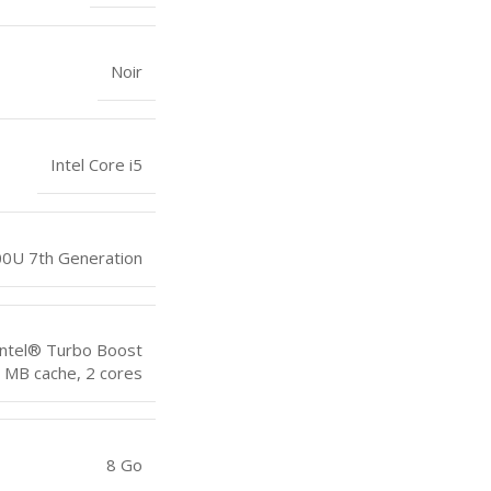
Noir
Intel Core i5
00U 7th Generation
Intel® Turbo Boost
 MB cache, 2 cores
8 Go