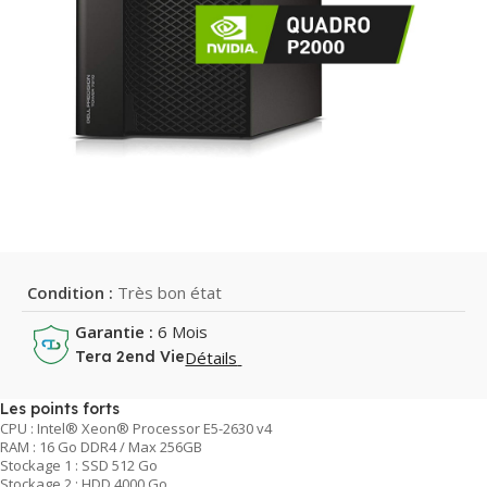
Condition :
Très bon état
Garantie :
6 Mois
Détails
Tera 2end Vie
Les points forts
CPU : Intel® Xeon® Processor E5-2630 v4
RAM : 16 Go DDR4 / Max 256GB
Stockage 1 : SSD 512 Go
Stockage 2 : HDD 4000 Go